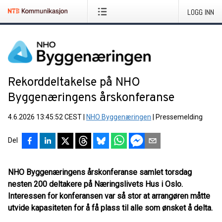
LOGG INN
Rekorddeltakelse på NHO
Byggenæringens årskonferanse
4.6.2026 13:45:52 CEST
|
NHO Byggenæringen
|
Pressemelding
Del
NHO Byggenæringens årskonferanse samlet torsdag
nesten 200 deltakere på Næringslivets Hus i Oslo.
Interessen for konferansen var så stor at arrangøren måtte
utvide kapasiteten for å få plass til alle som ønsket å delta.