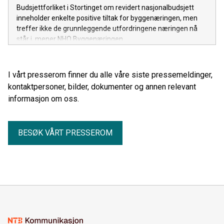
Budsjettforliket i Stortinget om revidert nasjonalbudsjett
inneholder enkelte positive tiltak for byggenæringen, men
treffer ikke de grunnleggende utfordringene næringen nå
står i, mener NHO Byggenæringen.
I vårt presserom finner du alle våre siste pressemeldinger,
kontaktpersoner, bilder, dokumenter og annen relevant
informasjon om oss.
BESØK VÅRT PRESSEROM