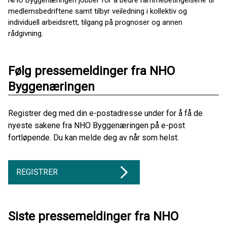
NHO Byggenæringen jobber for å bedre rammebetingelsene til
medlemsbedriftene samt tilbyr veiledning i kollektiv og
individuell arbeidsrett, tilgang på prognoser og annen
rådgivning.
Følg pressemeldinger fra NHO
Byggenæringen
Registrer deg med din e-postadresse under for å få de
nyeste sakene fra NHO Byggenæringen på e-post
fortløpende. Du kan melde deg av når som helst.
REGISTRER
Siste pressemeldinger fra NHO