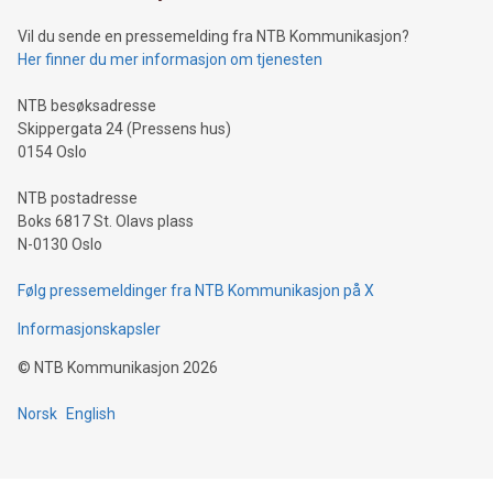
Vil du sende en pressemelding fra NTB Kommunikasjon?
Her finner du mer informasjon om tjenesten
NTB besøksadresse
Skippergata 24 (Pressens hus)
0154 Oslo
NTB postadresse
Boks 6817 St. Olavs plass
N-0130 Oslo
Følg pressemeldinger fra NTB Kommunikasjon på X
Informasjonskapsler
©
NTB Kommunikasjon
2026
Norsk
English