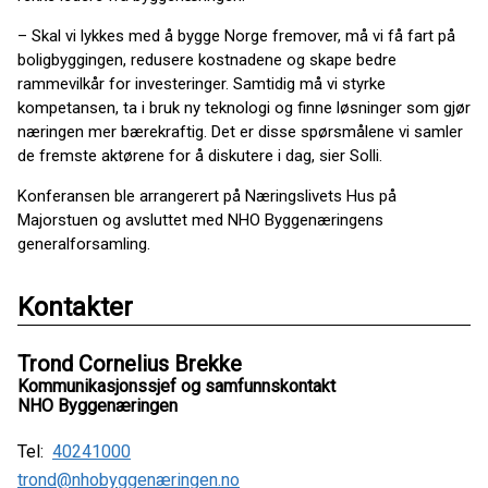
– Skal vi lykkes med å bygge Norge fremover, må vi få fart på
boligbyggingen, redusere kostnadene og skape bedre
rammevilkår for investeringer. Samtidig må vi styrke
kompetansen, ta i bruk ny teknologi og finne løsninger som gjør
næringen mer bærekraftig. Det er disse spørsmålene vi samler
de fremste aktørene for å diskutere i dag, sier Solli.
Konferansen ble arrangerert på Næringslivets Hus på
Majorstuen og avsluttet med NHO Byggenæringens
generalforsamling.
Kontakter
Trond Cornelius Brekke
Kommunikasjonssjef og samfunnskontakt
NHO Byggenæringen
Tel:
40241000
trond@nhobyggenæringen.no