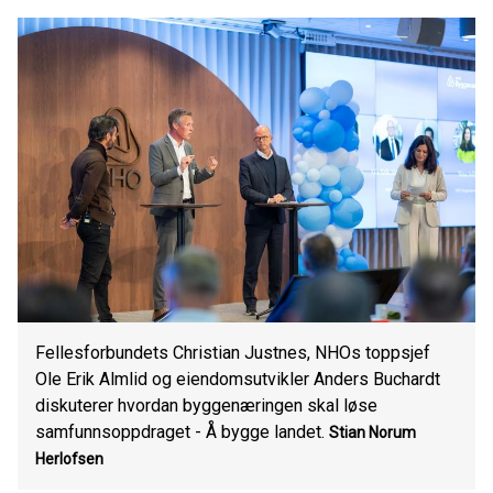
Fellesforbundets Christian Justnes, NHOs toppsjef
Ole Erik Almlid og eiendomsutvikler Anders Buchardt
diskuterer hvordan byggenæringen skal løse
samfunnsoppdraget - Å bygge landet.
Stian Norum
Herlofsen