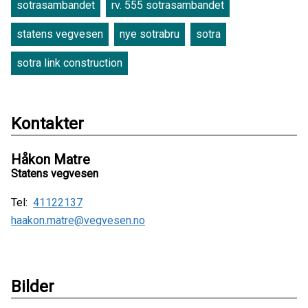
sotrasambandet
rv. 555 sotrasambandet
statens vegvesen
nye sotrabru
sotra
sotra link construction
Kontakter
Håkon Matre
Statens vegvesen
Tel:
41122137
haakon.matre@vegvesen.no
Bilder