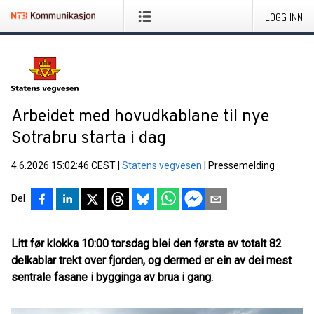
LOGG INN
Arbeidet med hovudkablane til nye
Sotrabru starta i dag
4.6.2026 15:02:46 CEST
|
Statens vegvesen
|
Pressemelding
Del
Litt før klokka 10:00 torsdag blei den første av totalt 82
delkablar trekt over fjorden, og dermed er ein av dei mest
sentrale fasane i bygginga av brua i gang.