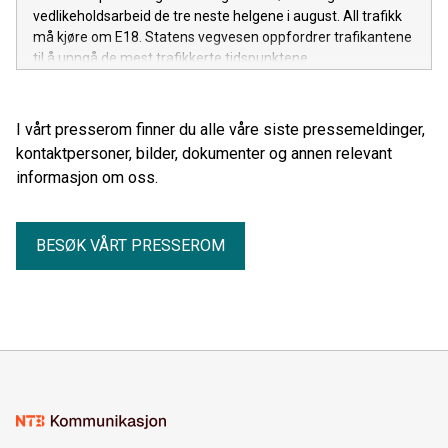
vedlikeholdsarbeid de tre neste helgene i august. All trafikk
må kjøre om E18. Statens vegvesen oppfordrer trafikantene
til å unngå de mest trafikkerte tidspunktene.
I vårt presserom finner du alle våre siste pressemeldinger,
kontaktpersoner, bilder, dokumenter og annen relevant
informasjon om oss.
BESØK VÅRT PRESSEROM