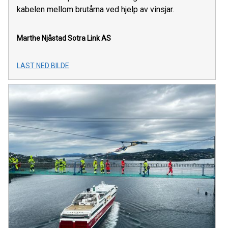
kabelen mellom brutårna ved hjelp av vinsjar.
Marthe Njåstad
Sotra Link AS
LAST NED BILDE