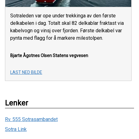
Sotraleden var ope under trekkinga av den første
delkabelen i dag. Totalt skal 82 delkablar fraktast via
kabelvogn og vinsj over fjorden. Første delkabel var
pynta med flagg for å markere milestolpen.
Bjarte Ågotnes Olsen
Statens vegvesen
LAST NED BILDE
Lenker
Rv. 555 Sotrasambandet
Sotra Link