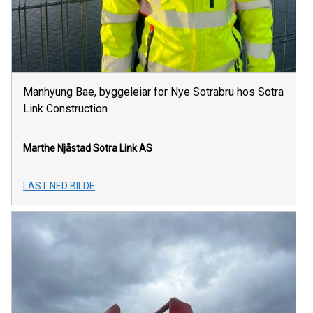
Manhyung Bae, byggeleiar for Nye Sotrabru hos Sotra
Link Construction
Marthe Njåstad
Sotra Link AS
LAST NED BILDE