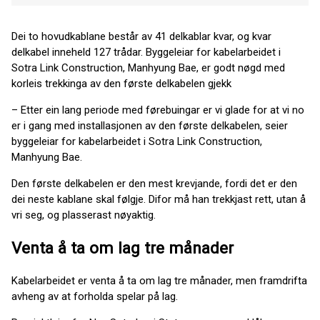
Dei to hovudkablane består av 41 delkablar kvar, og kvar
delkabel inneheld 127 trådar. Byggeleiar for kabelarbeidet i
Sotra Link Construction, Manhyung Bae, er godt nøgd med
korleis trekkinga av den første delkabelen gjekk
– Etter ein lang periode med førebuingar er vi glade for at vi no
er i gang med installasjonen av den første delkabelen, seier
byggeleiar for kabelarbeidet i Sotra Link Construction,
Manhyung Bae.
Den første delkabelen er den mest krevjande, fordi det er den
dei neste kablane skal følgje. Difor må han trekkjast rett, utan å
vri seg, og plasserast nøyaktig.
Venta å ta om lag tre månader
Kabelarbeidet er venta å ta om lag tre månader, men framdrifta
avheng av at forholda spelar på lag.