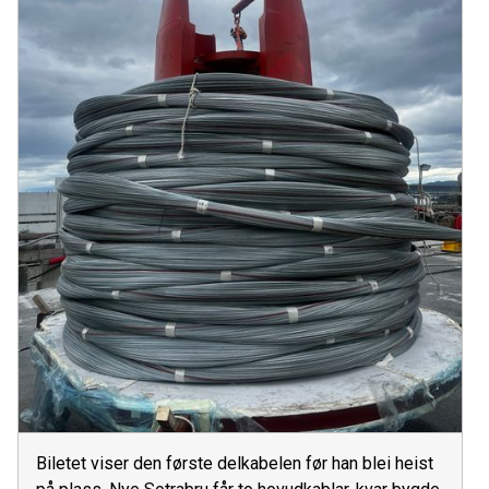
Biletet viser den første delkabelen før han blei heist