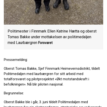
Politimester i Finnmark Ellen Katrine Hætta og oberst
Tomas Bakke under mottakelsen av politimedaljen
med Laurbærgren
Forsvaret
Pressemelding:
Oberst Tomas Bakke, Sjef Finnmark Heimevernsdistrikt, tildelt
Politimedaljen med laurbærgren for sitt arbeid med
totalforsvaret og pilotprosjektet «Økt motstandskraft i
befolkningen». Nå blir piloten nasjonal.
Begrunnelse:
Oberst Bakke ble i går, 3. juni tildelt Politimedaljen med