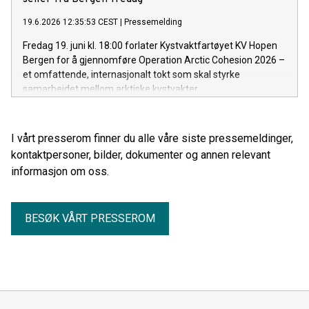
19.6.2026 12:35:53 CEST
|
Pressemelding
Fredag 19. juni kl. 18:00 forlater Kystvaktfartøyet KV Hopen
Bergen for å gjennomføre Operation Arctic Cohesion 2026 –
et omfattende, internasjonalt tokt som skal styrke
samarbeidet mellom arktiske kystvakter.
I vårt presserom finner du alle våre siste pressemeldinger,
kontaktpersoner, bilder, dokumenter og annen relevant
informasjon om oss.
BESØK VÅRT PRESSEROM