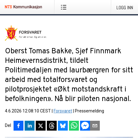
LOGG INN
Oberst Tomas Bakke, Sjef Finnmark
Heimevernsdistrikt, tildelt
Politimedaljen med laurbærgren for sitt
arbeid med totalforsvaret og
pilotprosjektet «Økt motstandskraft i
befolkningen». Nå blir piloten nasjonal.
4.6.2026 12:08:10 CEST
|
Forsvaret
|
Pressemelding
Del