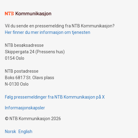
Vil du sende en pressemelding fra NTB Kommunikasjon?
Her finner du mer informasjon om tjenesten
NTB besøksadresse
Skippergata 24 (Pressens hus)
0154 Oslo
NTB postadresse
Boks 6817 St. Olavs plass
N-0130 Oslo
Følg pressemeldinger fra NTB Kommunikasjon på X
Informasjonskapsler
©
NTB Kommunikasjon
2026
Norsk
English