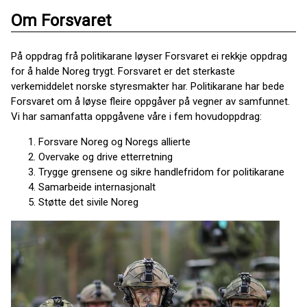
Om Forsvaret
På oppdrag frå politikarane løyser Forsvaret ei rekkje oppdrag
for å halde Noreg trygt. Forsvaret er det sterkaste
verkemiddelet norske styresmakter har. Politikarane har bede
Forsvaret om å løyse fleire oppgåver på vegner av samfunnet.
Vi har samanfatta oppgåvene våre i fem hovudoppdrag:
Forsvare Noreg og Noregs allierte
Overvake og drive etterretning
Trygge grensene og sikre handlefridom for politikarane
Samarbeide internasjonalt
Støtte det sivile Noreg