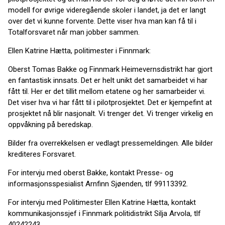
modell for øvrige videregående skoler i landet, ja det er langt
over det vi kunne forvente. Dette viser hva man kan få til i
Totalforsvaret når man jobber sammen.
Ellen Katrine Hætta, politimester i Finnmark:
Oberst Tomas Bakke og Finnmark Heimevernsdistrikt har gjort
en fantastisk innsats. Det er helt unikt det samarbeidet vi har
fått til. Her er det tillit mellom etatene og her samarbeider vi.
Det viser hva vi har fått til i pilotprosjektet. Det er kjempefint at
prosjektet nå blir nasjonalt. Vi trenger det. Vi trenger virkelig en
oppvåkning på beredskap.
Bilder fra overrekkelsen er vedlagt pressemeldingen. Alle bilder
krediteres Forsvaret.
For intervju med oberst Bakke, kontakt Presse- og
informasjonsspesialist Arnfinn Sjøenden, tlf 99113392.
For intervju med Politimester Ellen Katrine Hætta, kontakt
kommunikasjonssjef i Finnmark politidistrikt Silja Arvola, tlf
40242243