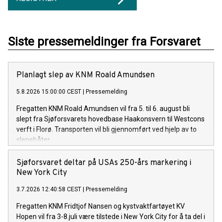
Siste pressemeldinger fra Forsvaret
Planlagt slep av KNM Roald Amundsen
5.8.2026 15:00:00 CEST
|
Pressemelding
Fregatten KNM Roald Amundsen vil fra 5. til 6. august bli
slept fra Sjøforsvarets hovedbase Haakonsvern til Westcons
verft i Florø. Transporten vil bli gjennomført ved hjelp av to
slepebåter.
Sjøforsvaret deltar på USAs 250-års markering i
New York City
3.7.2026 12:40:58 CEST
|
Pressemelding
Fregatten KNM Fridtjof Nansen og kystvaktfartøyet KV
Hopen vil fra 3-8.juli være tilstede i New York City for å ta del i