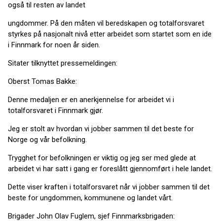
også til resten av landet
ungdommer. På den måten vil beredskapen og totalforsvaret
styrkes på nasjonalt nivå etter arbeidet som startet som en ide
i Finnmark for noen år siden.
Sitater tilknyttet pressemeldingen:
Oberst Tomas Bakke:
Denne medaljen er en anerkjennelse for arbeidet vi i
totalforsvaret i Finnmark gjør.
Jeg er stolt av hvordan vi jobber sammen til det beste for
Norge og vår befolkning.
Trygghet for befolkningen er viktig og jeg ser med glede at
arbeidet vi har satt i gang er foreslått gjennomført i hele landet.
Dette viser kraften i totalforsvaret når vi jobber sammen til det
beste for ungdommen, kommunene og landet vårt.
Brigader John Olav Fuglem, sjef Finnmarksbrigaden: