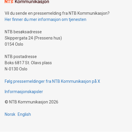
Vil du sende en pressemelding fra NTB Kommunikasjon?
Her finner du mer informasjon om tjenesten
NTB besøksadresse
Skippergata 24 (Pressens hus)
0154 Oslo
NTB postadresse
Boks 6817 St. Olavs plass
N-0130 Oslo
Følg pressemeldinger fra NTB Kommunikasjon på X
Informasjonskapsler
©
NTB Kommunikasjon
2026
Norsk
English