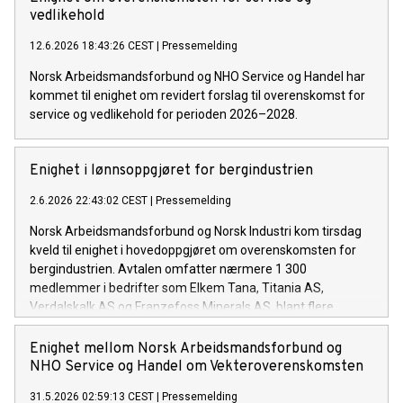
vedlikehold
12.6.2026 18:43:26 CEST
|
Pressemelding
Norsk Arbeidsmandsforbund og NHO Service og Handel har
kommet til enighet om revidert forslag til overenskomst for
service og vedlikehold for perioden 2026–2028.
Enighet i lønnsoppgjøret for bergindustrien
2.6.2026 22:43:02 CEST
|
Pressemelding
Norsk Arbeidsmandsforbund og Norsk Industri kom tirsdag
kveld til enighet i hovedoppgjøret om overenskomsten for
bergindustrien. Avtalen omfatter nærmere 1 300
medlemmer i bedrifter som Elkem Tana, Titania AS,
Verdalskalk AS og Franzefoss Minerals AS, blant flere.
Enighet mellom Norsk Arbeidsmandsforbund og
NHO Service og Handel om Vekteroverenskomsten
31.5.2026 02:59:13 CEST
|
Pressemelding