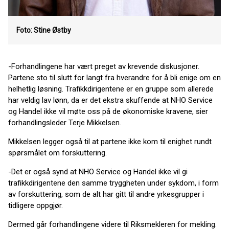
Foto: Stine Østby
-Forhandlingene har vært preget av krevende diskusjoner.
Partene sto til slutt for langt fra hverandre for å bli enige om en
helhetlig løsning. Trafikkdirigentene er en gruppe som allerede
har veldig lav lønn, da er det ekstra skuffende at NHO Service
og Handel ikke vil møte oss på de økonomiske kravene, sier
forhandlingsleder Terje Mikkelsen.
Mikkelsen legger også til at partene ikke kom til enighet rundt
spørsmålet om forskuttering.
-Det er også synd at NHO Service og Handel ikke vil gi
trafikkdirigentene den samme tryggheten under sykdom, i form
av forskuttering, som de alt har gitt til andre yrkesgrupper i
tidligere oppgjør.
Dermed går forhandlingene videre til Riksmekleren for mekling.