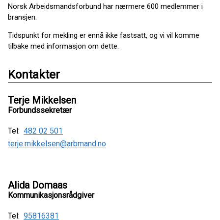
Norsk Arbeidsmandsforbund har nærmere 600 medlemmer i
bransjen.
Tidspunkt for mekling er ennå ikke fastsatt, og vi vil komme
tilbake med informasjon om dette.
Kontakter
Terje Mikkelsen
Forbundssekretær
Tel:
482 02 501
terje.mikkelsen@arbmand.no
Alida Domaas
Kommunikasjonsrådgiver
Tel:
95816381