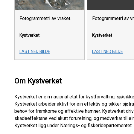
Fotogrammetri av vraket.
Fotogrammetri av v
Kystverket
Kystverket
LAST NED BILDE
LAST NED BILDE
Om Kystverket
Kystverket er ein nasjonal etat for kystforvalting, sjøsikk
Kystverket arbeider aktivt for ein effektiv og sikker sjøt
behov for framkome og effektive hamner. Kystverket dri
skadeeffektane ved akutt forureining, og medverkar til ei
Kystverket ligg under Nærings- og fiskeridepartementet.