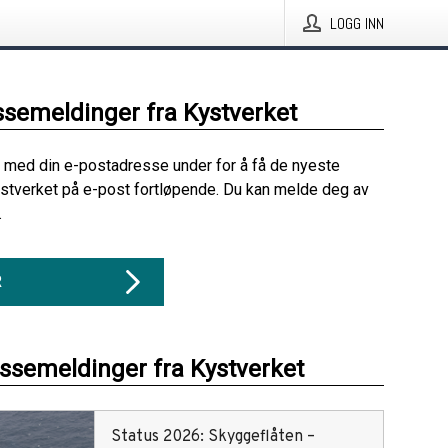
LOGG INN
ssemeldinger fra Kystverket
 med din e-postadresse under for å få de nyeste
stverket på e-post fortløpende. Du kan melde deg av
.
R
essemeldinger fra Kystverket
Status 2026: Skyggeflåten –