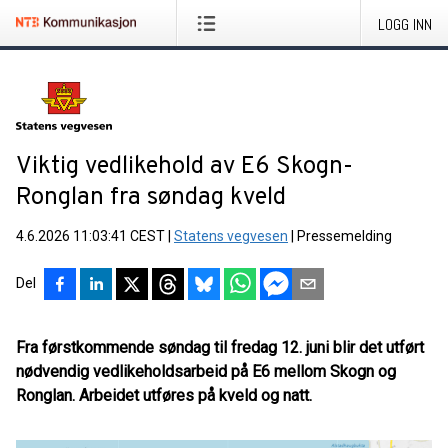
LOGG INN
Viktig vedlikehold av E6 Skogn-
Ronglan fra søndag kveld
4.6.2026 11:03:41 CEST
|
Statens vegvesen
|
Pressemelding
Del
Fra førstkommende søndag til fredag 12. juni blir det utført
nødvendig vedlikeholdsarbeid på E6 mellom Skogn og
Ronglan. Arbeidet utføres på kveld og natt.