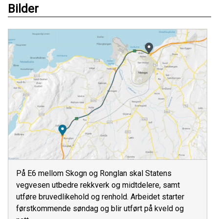
Bilder
På E6 mellom Skogn og Ronglan skal Statens
vegvesen utbedre rekkverk og midtdelere, samt
utføre bruvedlikehold og renhold. Arbeidet starter
førstkommende søndag og blir utført på kveld og