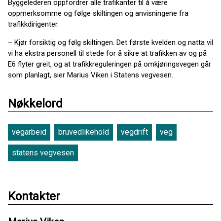
Byggelederen oppfordrer alle trafikanter til å være
oppmerksomme og følge skiltingen og anvisningene fra
trafikkdirigenter.
– Kjør forsiktig og følg skiltingen. Det første kvelden og natta vil
vi ha ekstra personell til stede for å sikre at trafikken av og på
E6 flyter greit, og at trafikkreguleringen på omkjøringsvegen går
som planlagt, sier Marius Viken i Statens vegvesen.
Nøkkelord
vegarbeid
bruvedlikehold
vegdrift
veg
statens vegvesen
Kontakter