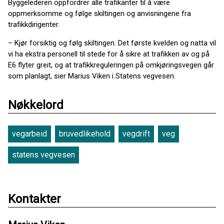
Byggelederen oppfordrer alle trafikanter til å være
oppmerksomme og følge skiltingen og anvisningene fra
trafikkdirigenter.
– Kjør forsiktig og følg skiltingen. Det første kvelden og natta vil
vi ha ekstra personell til stede for å sikre at trafikken av og på
E6 flyter greit, og at trafikkreguleringen på omkjøringsvegen går
som planlagt, sier Marius Viken i Statens vegvesen.
Nøkkelord
vegarbeid
bruvedlikehold
vegdrift
veg
statens vegvesen
Kontakter