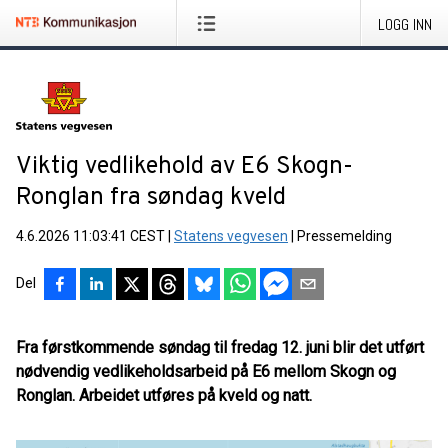
LOGG INN
Viktig vedlikehold av E6 Skogn-
Ronglan fra søndag kveld
4.6.2026 11:03:41 CEST
|
Statens vegvesen
|
Pressemelding
Del
Fra førstkommende søndag til fredag 12. juni blir det utført
nødvendig vedlikeholdsarbeid på E6 mellom Skogn og
Ronglan. Arbeidet utføres på kveld og natt.