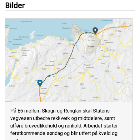
Bilder
På E6 mellom Skogn og Ronglan skal Statens
vegvesen utbedre rekkverk og midtdelere, samt
utføre bruvedlikehold og renhold. Arbeidet starter
førstkommende søndag og blir utført på kveld og