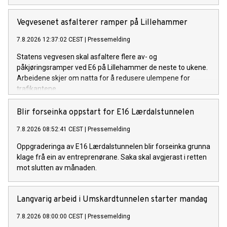
Vegvesenet asfalterer ramper på Lillehammer
7.8.2026 12:37:02 CEST
|
Pressemelding
Statens vegvesen skal asfaltere flere av- og
påkjøringsramper ved E6 på Lillehammer de neste to ukene.
Arbeidene skjer om natta for å redusere ulempene for
trafikantene.
Blir forseinka oppstart for E16 Lærdalstunnelen
7.8.2026 08:52:41 CEST
|
Pressemelding
Oppgraderinga av E16 Lærdalstunnelen blir forseinka grunna
klage frå ein av entreprenørane. Saka skal avgjerast i retten
mot slutten av månaden.
Langvarig arbeid i Umskardtunnelen starter mandag
7.8.2026 08:00:00 CEST
|
Pressemelding