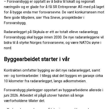
– Forsvarsbygg er opptatt av å bidra til lokalt og regionalt
næringsliv og er glade for å få SR Entreprenør AS
med på laget
for å bygge enda mer forsvarsevne. De vant konkurransen mot
flere gode tilbydere, sier Ylva Sneve, prosjektleder i
Forsvarsbygg.
Radaranlegget på Skykula er ett av totalt elleve radaranlegg
Forsvarsbygg skal bygge innen 2030. De nye radaranleggene vil
bidra til å styrke Norges forsvarsevne, og være NATOs øyne i
nord.
Byggearbeidet starter i vår
Kontrakten omfatter bygging av det nye radaranlegget, samt
vei- og tomtearbeider. I tillegg skal det bygges en garasje cirka
10 kilometer fra radaranlegget, langs adkomstveien.
Forsvarsbygg planlegger oppstart av byggearbeidene allerede i
juni 2026. Arbeidet vil pågå utover høsten så lenge
værforholdene tillater det.