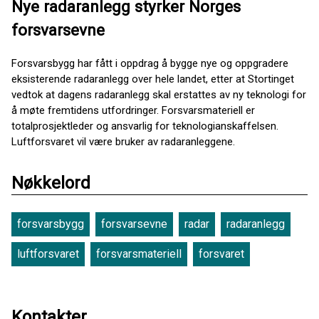
Nye radaranlegg styrker Norges
forsvarsevne
Forsvarsbygg har fått i oppdrag å bygge nye og oppgradere
eksisterende radaranlegg over hele landet, etter at Stortinget
vedtok at dagens radaranlegg skal erstattes av ny teknologi for
å møte fremtidens utfordringer. Forsvarsmateriell er
totalprosjektleder og ansvarlig for teknologianskaffelsen.
Luftforsvaret vil være bruker av radaranleggene.
Nøkkelord
forsvarsbygg
forsvarsevne
radar
radaranlegg
luftforsvaret
forsvarsmateriell
forsvaret
Kontakter