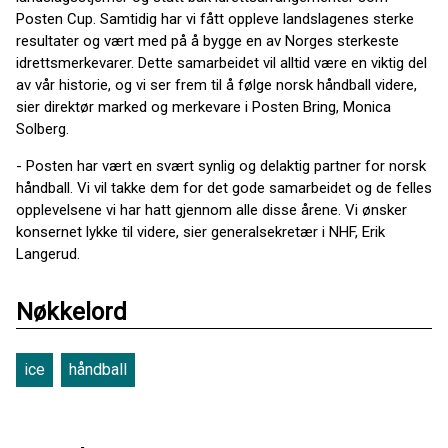
Posten Cup. Samtidig har vi fått oppleve landslagenes sterke
resultater og vært med på å bygge en av Norges sterkeste
idrettsmerkevarer. Dette samarbeidet vil alltid være en viktig del
av vår historie, og vi ser frem til å følge norsk håndball videre,
sier direktør marked og merkevare i Posten Bring, Monica
Solberg.
- Posten har vært en svært synlig og delaktig partner for norsk
håndball. Vi vil takke dem for det gode samarbeidet og de felles
opplevelsene vi har hatt gjennom alle disse årene. Vi ønsker
konsernet lykke til videre, sier generalsekretær i NHF, Erik
Langerud.
Nøkkelord
ice
håndball