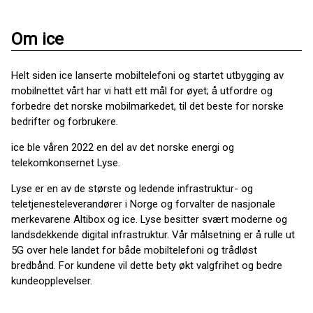
Om ice
Helt siden ice lanserte mobiltelefoni og startet utbygging av
mobilnettet vårt har vi hatt ett mål for øyet; å utfordre og
forbedre det norske mobilmarkedet, til det beste for norske
bedrifter og forbrukere.
ice ble våren 2022 en del av det norske energi og
telekomkonsernet Lyse.
Lyse er en av de største og ledende infrastruktur- og
teletjenesteleverandører i Norge og forvalter de nasjonale
merkevarene Altibox og ice. Lyse besitter svært moderne og
landsdekkende digital infrastruktur. Vår målsetning er å rulle ut
5G over hele landet for både mobiltelefoni og trådløst
bredbånd. For kundene vil dette bety økt valgfrihet og bedre
kundeopplevelser.