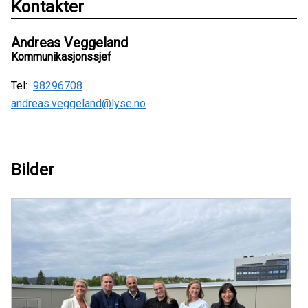
Kontakter
Andreas Veggeland
Kommunikasjonssjef
Tel:
98296708
andreas.veggeland@lyse.no
Bilder