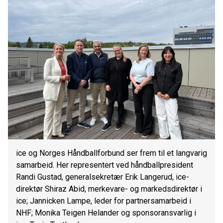
ice og Norges Håndballforbund ser frem til et langvarig
samarbeid. Her representert ved håndballpresident
Randi Gustad, generalsekretær Erik Langerud, ice-
direktør Shiraz Abid, merkevare- og markedsdirektør i
ice; Jannicken Lampe, leder for partnersamarbeid i
NHF; Monika Teigen Helander og sponsoransvarlig i