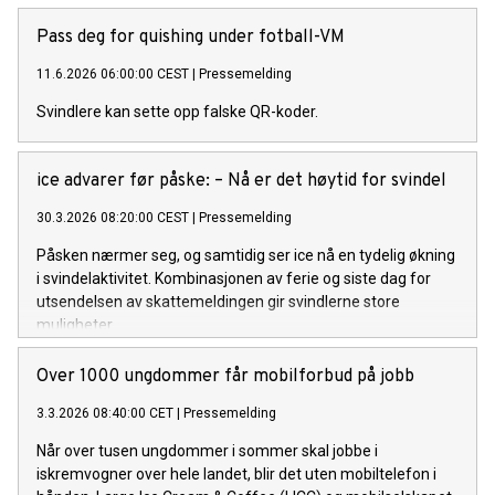
Pass deg for quishing under fotball-VM
11.6.2026 06:00:00 CEST
|
Pressemelding
Svindlere kan sette opp falske QR-koder.
ice advarer før påske: – Nå er det høytid for svindel
30.3.2026 08:20:00 CEST
|
Pressemelding
Påsken nærmer seg, og samtidig ser ice nå en tydelig økning
i svindelaktivitet. Kombinasjonen av ferie og siste dag for
utsendelsen av skattemeldingen gir svindlerne store
muligheter.
Over 1000 ungdommer får mobilforbud på jobb
3.3.2026 08:40:00 CET
|
Pressemelding
Når over tusen ungdommer i sommer skal jobbe i
iskremvogner over hele landet, blir det uten mobiltelefon i