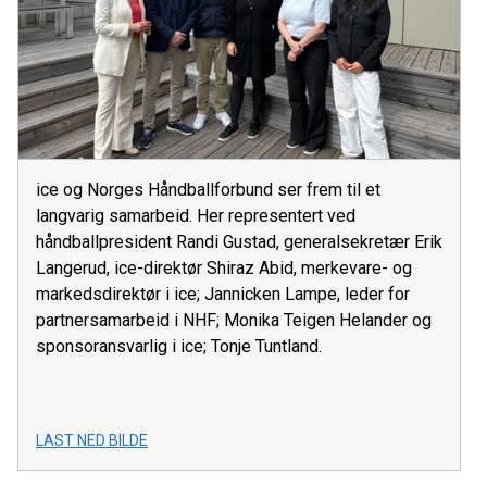
ice og Norges Håndballforbund ser frem til et
langvarig samarbeid. Her representert ved
håndballpresident Randi Gustad, generalsekretær Erik
Langerud, ice-direktør Shiraz Abid, merkevare- og
markedsdirektør i ice; Jannicken Lampe, leder for
partnersamarbeid i NHF; Monika Teigen Helander og
sponsoransvarlig i ice; Tonje Tuntland.
LAST NED BILDE