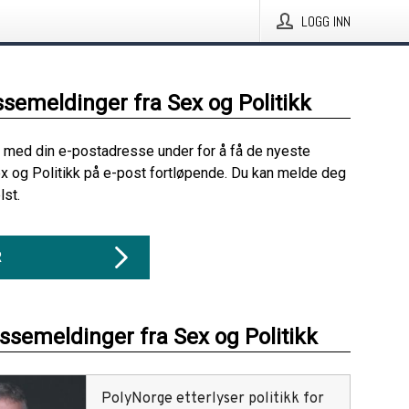
LOGG INN
ssemeldinger fra Sex og Politikk
 med din e-postadresse under for å få de nyeste
x og Politikk på e-post fortløpende. Du kan melde deg
lst.
R
essemeldinger fra Sex og Politikk
PolyNorge etterlyser politikk for