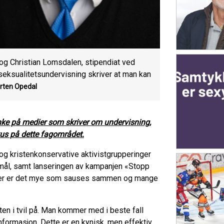
 og Christian Lomsdalen, stipendiat ved
 seksualitetsundervisning skriver at man kan
rten Opedal
tanke på medier som skriver om undervisning,
kus på dette fagområdet.
 og kristenkonservative aktivistgrupperinger
smål, samt lanseringen av kampanjen «Stopp
r, her er det mye som sauses sammen og mange
ten i tvil på. Man kommer med i beste fall
nformasjon. Dette er en kynisk, men effektiv