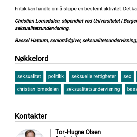
Fritak kan handle om å slippe en bestemt aktivitet. Det k
Christian Lomsdalen, stipendiat ved Universitetet i Berge
seksualitetsundervisning.
Bassel Hatoum, seniorrådgiver, seksualitetsundervisning,
Nøkkelord
seksualitet
politikk
seksuelle rettigheter
sex
christian lomsdalen
seksualitetsundervisning
bass
Kontakter
Tor-Hugne Olsen