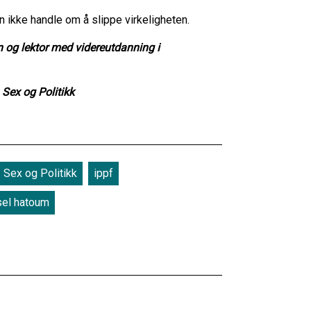
an ikke handle om å slippe virkeligheten.
n og lektor med videreutdanning i
 Sex og Politikk
Sex og Politikk
ippf
el hatoum