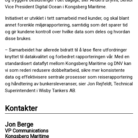
og tryggere beslutninger i det daglige, sier Anders Bryhni, Senior
Vice President Digital Ocean i Kongsberg Maritime.
Initiativet er utviklet i tett samarbeid med kunder, og skal blant
annet forenkle miljørapportering, samtidig som det sparer tid
og gir kundene kontroll over hvilke data som deles og hvordan
disse brukes.
– Samarbeidet har allerede bidratt til å løse flere utfordringer
knyttet til datakvalitet og forbedret rapporteringen vår. Med en
standardisert dataflyt mellom Kongsberg Maritime og DNV kan
vi som rederi redusere dobbeltarbeid, sikre mer konsistente
data og effektivisere sentrale prosesser som reiserapportering
og håndtering av bunkersleveranser, sier Jon Rejfeldt, Technical
Superintendent i Wisby Tankers AB.
Kontakter
Jon Berge
VP Communications
Kongsberg Maritime