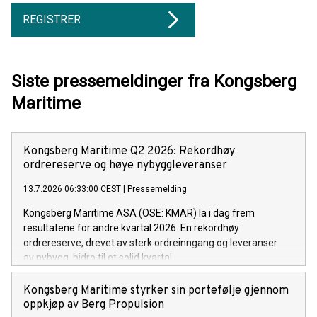
REGISTRER
Siste pressemeldinger fra Kongsberg
Maritime
Kongsberg Maritime Q2 2026: Rekordhøy
ordrereserve og høye nybyggleveranser
13.7.2026 06:33:00 CEST
|
Pressemelding
Kongsberg Maritime ASA (OSE: KMAR) la i dag frem
resultatene for andre kvartal 2026. En rekordhøy
ordrereserve, drevet av sterk ordreinngang og leveranser
av nybygg, bidro til et solid kvartal.
Kongsberg Maritime styrker sin portefølje gjennom
oppkjøp av Berg Propulsion