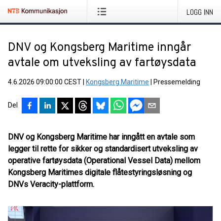
LOGG INN
DNV og Kongsberg Maritime inngår
avtale om utveksling av fartøysdata
4.6.2026 09:00:00 CEST
|
Kongsberg Maritime
|
Pressemelding
Del
DNV og Kongsberg Maritime har inngått en avtale som
legger til rette for sikker og standardisert utveksling av
operative fartøysdata (Operational Vessel Data) mellom
Kongsberg Maritimes digitale flåtestyringsløsning og
DNVs Veracity-plattform.