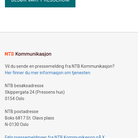
Vil du sende en pressemelding fra NTB Kommunikasjon?
Her finner du mer informasjon om tjenesten
NTB besøksadresse
Skippergata 24 (Pressens hus)
0154 Oslo
NTB postadresse
Boks 6817 St. Olavs plass
N-0130 Oslo
Følg pressemeldinger fra NTB Kommunikasjon på X