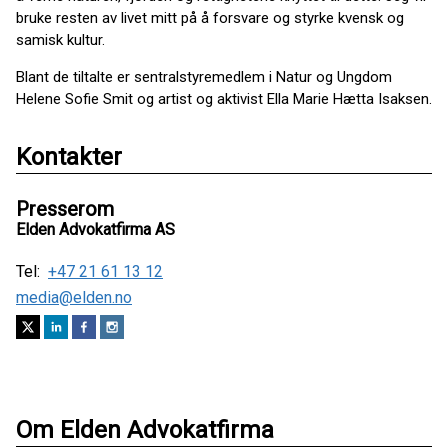
bruke resten av livet mitt på å forsvare og styrke kvensk og
samisk kultur.
Blant de tiltalte er sentralstyremedlem i Natur og Ungdom
Helene Sofie Smit og artist og aktivist Ella Marie Hætta Isaksen.
Kontakter
Presserom
Elden Advokatfirma AS
Tel:
+47 21 61 13 12
media@elden.no
Om Elden Advokatfirma