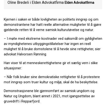
Oline Bredeli i Elden Advokatfirma
Elden Advokatfirma
Kjernen i saken er både lovligheten av politiets inngrep og om
demonstrantene har hatt reelle alternative muligheter til å gjøre
gjeldende retten til å verne samisk kulturutøvelse og natur.
– I møte med ekstreme kostnader ved søksmål om gyldigheten
av myndighetenes utbyggingstillatelser har ingen en reell
mulighet til å bruke domstolene til å hevde sine rettigheter, sier
advokat Halvorsen Rønning.
Han viser til at menneskerettighetene gir et særlig vern i slike
situasjoner:
– Når folk bruker sine demokratiske rettigheter til å protestere
mot inngrep som truer kultur og miljø, skal de ha beskyttelse.
Demonstrasjonene ble gjennomført av samisk ungdom og
Natur og Ungdom, blant annet i 2021, mot igangsettelse av
gruvedrift i Repparfjord.