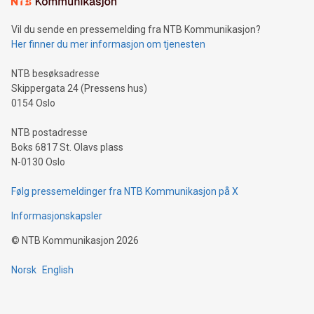
Vil du sende en pressemelding fra NTB Kommunikasjon?
Her finner du mer informasjon om tjenesten
NTB besøksadresse
Skippergata 24 (Pressens hus)
0154 Oslo
NTB postadresse
Boks 6817 St. Olavs plass
N-0130 Oslo
Følg pressemeldinger fra NTB Kommunikasjon på X
Informasjonskapsler
©
NTB Kommunikasjon
2026
Norsk
English