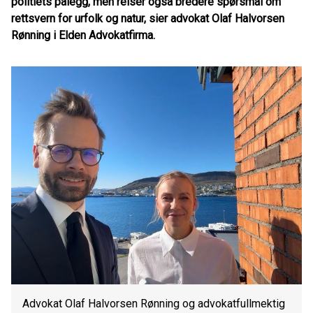
politiets pålegg, men reiser også bredere spørsmål om
rettsvern for urfolk og natur, sier advokat Olaf Halvorsen
Rønning i Elden Advokatfirma.
Advokat Olaf Halvorsen Rønning og advokatfullmektig