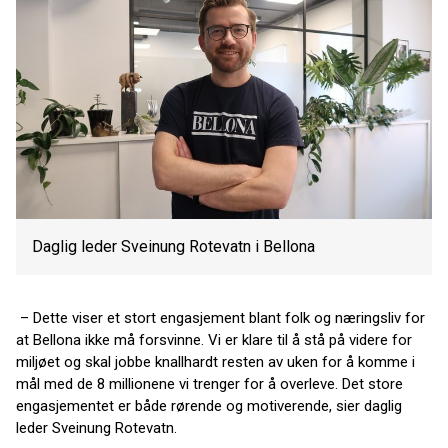
Daglig leder Sveinung Rotevatn i Bellona
– Dette viser et stort engasjement blant folk og næringsliv for
at Bellona ikke må forsvinne. Vi er klare til å stå på videre for
miljøet og skal jobbe knallhardt resten av uken for å komme i
mål med de 8 millionene vi trenger for å overleve. Det store
engasjementet er både rørende og motiverende, sier daglig
leder Sveinung Rotevatn.