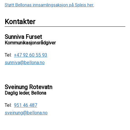
Støtt Bellonas innsamlingsaksjon på Spleis her.
Kontakter
Sunniva Furset
Kommunikasjonsrådgiver
Tel:
+47 92 60 55 93
sunniva@bellona.no
Sveinung Rotevatn
Daglig leder, Bellona
Tel:
951 46 487
sveinung@bellona.no