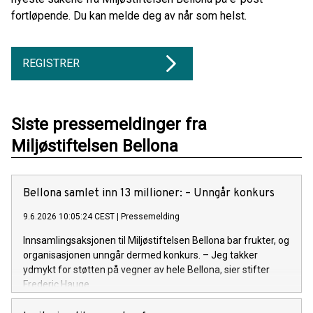
fortløpende. Du kan melde deg av når som helst.
REGISTRER
Siste pressemeldinger fra
Miljøstiftelsen Bellona
Bellona samlet inn 13 millioner: – Unngår konkurs
9.6.2026 10:05:24 CEST
|
Pressemelding
Innsamlingsaksjonen til Miljøstiftelsen Bellona bar frukter, og
organisasjonen unngår dermed konkurs. – Jeg takker
ydmykt for støtten på vegner av hele Bellona, sier stifter
Frederic Hauge.