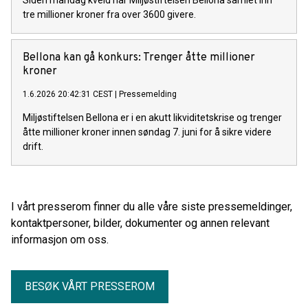
Siden mandag kveld har Miljøstiftelsen Bellona samlet inn
tre millioner kroner fra over 3600 givere.
Bellona kan gå konkurs: Trenger åtte millioner
kroner
1.6.2026 20:42:31 CEST
|
Pressemelding
Miljøstiftelsen Bellona er i en akutt likviditetskrise og trenger
åtte millioner kroner innen søndag 7. juni for å sikre videre
drift.
I vårt presserom finner du alle våre siste pressemeldinger,
kontaktpersoner, bilder, dokumenter og annen relevant
informasjon om oss.
BESØK VÅRT PRESSEROM