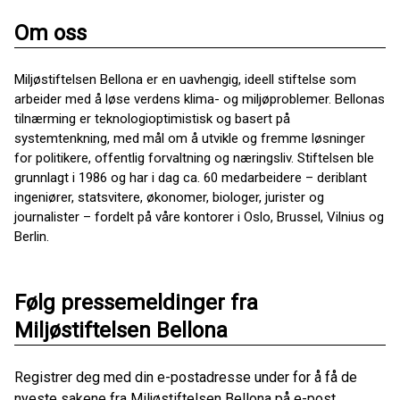
Om oss
Miljøstiftelsen Bellona er en uavhengig, ideell stiftelse som
arbeider med å løse verdens klima- og miljøproblemer. Bellonas
tilnærming er teknologioptimistisk og basert på
systemtenkning, med mål om å utvikle og fremme løsninger
for politikere, offentlig forvaltning og næringsliv. Stiftelsen ble
grunnlagt i 1986 og har i dag ca. 60 medarbeidere – deriblant
ingeniører, statsvitere, økonomer, biologer, jurister og
journalister – fordelt på våre kontorer i Oslo, Brussel, Vilnius og
Berlin.
Følg pressemeldinger fra
Miljøstiftelsen Bellona
Registrer deg med din e-postadresse under for å få de
nyeste sakene fra Miljøstiftelsen Bellona på e-post