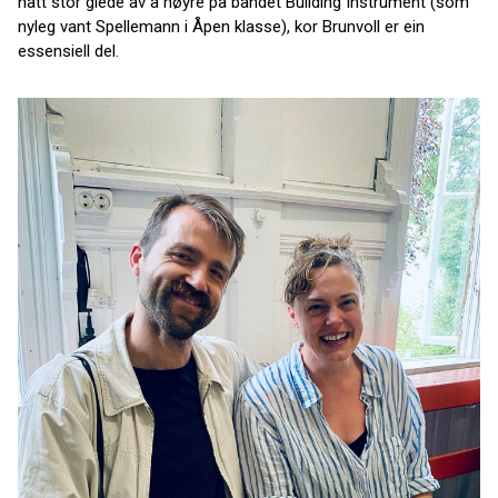
hatt stor glede av å høyre på bandet Building Instrument (som
nyleg vant Spellemann i Åpen klasse), kor Brunvoll er ein
essensiell del.