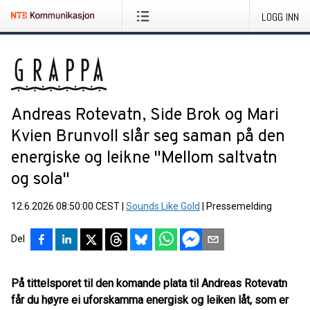
LOGG INN
Andreas Rotevatn, Side Brok og Mari
Kvien Brunvoll slår seg saman på den
energiske og leikne "Mellom saltvatn
og sola"
12.6.2026 08:50:00 CEST
|
Sounds Like Gold
|
Pressemelding
Del
På tittelsporet til den komande plata til Andreas Rotevatn
får du høyre ei uforskamma energisk og leiken låt, som er