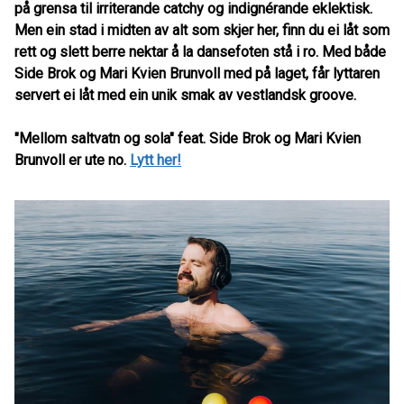
på grensa til irriterande catchy og indignérande eklektisk.
Men ein stad i midten av alt som skjer her, finn du ei låt som
rett og slett berre nektar å la dansefoten stå i ro. Med både
Side Brok og Mari Kvien Brunvoll med på laget, får lyttaren
servert ei låt med ein unik smak av vestlandsk groove.
"Mellom saltvatn og sola" feat. Side Brok og Mari Kvien
Brunvoll er ute no.
Lytt her!