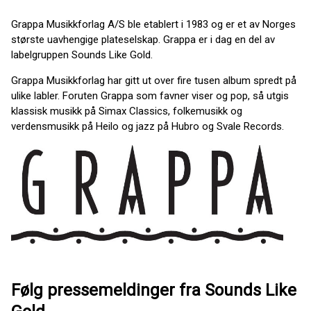
Grappa Musikkforlag A/S ble etablert i 1983 og er et av Norges
største uavhengige plateselskap. Grappa er i dag en del av
labelgruppen Sounds Like Gold.
Grappa Musikkforlag har gitt ut over fire tusen album spredt på
ulike labler. Foruten Grappa som favner viser og pop, så utgis
klassisk musikk på Simax Classics, folkemusikk og
verdensmusikk på Heilo og jazz på Hubro og Svale Records.
Følg pressemeldinger fra Sounds Like