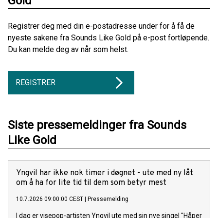
Gold
Registrer deg med din e-postadresse under for å få de
nyeste sakene fra Sounds Like Gold på e-post fortløpende.
Du kan melde deg av når som helst.
REGISTRER
Siste pressemeldinger fra Sounds
Like Gold
Yngvil har ikke nok timer i døgnet - ute med ny låt
om å ha for lite tid til dem som betyr mest
10.7.2026 09:00:00 CEST
|
Pressemelding
I dag er visepop-artisten Yngvil ute med sin nye singel "Håper