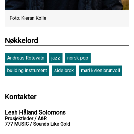
Foto: Kieran Kolle
Nøkkelord
Andreas Rotevatn
jazz
norsk pop
building instrument
side brok
mari kvien brunvoll
Kontakter
Leah Håland Solomons
Prosjektleder / A&R
777 MUSIC / Sounds Like Gold