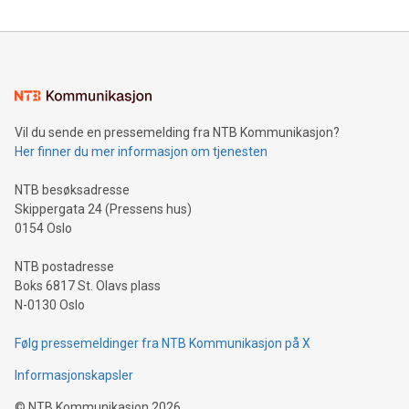
Vil du sende en pressemelding fra NTB Kommunikasjon?
Her finner du mer informasjon om tjenesten
NTB besøksadresse
Skippergata 24 (Pressens hus)
0154 Oslo
NTB postadresse
Boks 6817 St. Olavs plass
N-0130 Oslo
Følg pressemeldinger fra NTB Kommunikasjon på X
Informasjonskapsler
©
NTB Kommunikasjon
2026