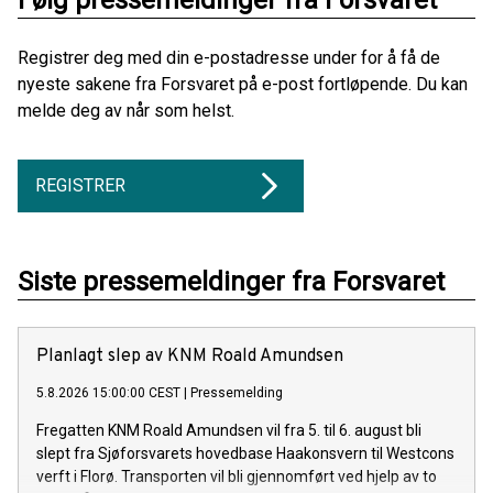
Følg pressemeldinger fra Forsvaret
Registrer deg med din e-postadresse under for å få de
nyeste sakene fra Forsvaret på e-post fortløpende. Du kan
melde deg av når som helst.
REGISTRER
Siste pressemeldinger fra Forsvaret
Planlagt slep av KNM Roald Amundsen
5.8.2026 15:00:00 CEST
|
Pressemelding
Fregatten KNM Roald Amundsen vil fra 5. til 6. august bli
slept fra Sjøforsvarets hovedbase Haakonsvern til Westcons
verft i Florø. Transporten vil bli gjennomført ved hjelp av to