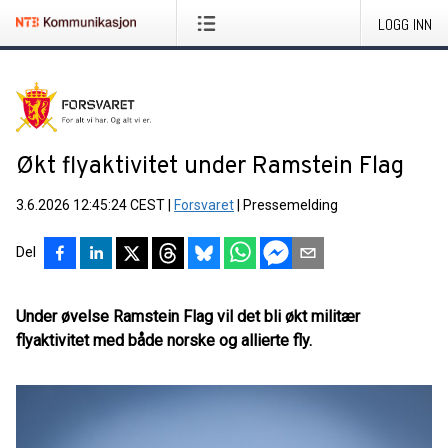
LOGG INN
Økt flyaktivitet under Ramstein Flag
3.6.2026 12:45:24 CEST
|
Forsvaret
|
Pressemelding
Del
Under øvelse Ramstein Flag vil det bli økt militær
flyaktivitet med både norske og allierte fly.