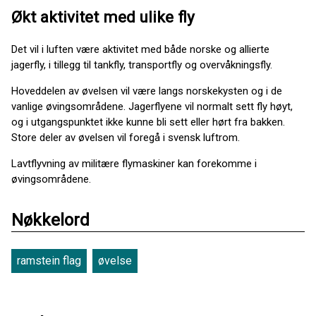
Økt aktivitet med ulike fly
Det vil i luften være aktivitet med både norske og allierte
jagerfly, i tillegg til tankfly, transportfly og overvåkningsfly.
Hoveddelen av øvelsen vil være langs norskekysten og i de
vanlige øvingsområdene. Jagerflyene vil normalt sett fly høyt,
og i utgangspunktet ikke kunne bli sett eller hørt fra bakken.
Store deler av øvelsen vil foregå i svensk luftrom.
Lavtflyvning av militære flymaskiner kan forekomme i
øvingsområdene.
Nøkkelord
ramstein flag
øvelse