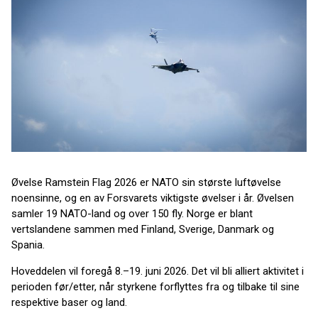
Øvelse Ramstein Flag 2026 er NATO sin største luftøvelse
noensinne, og en av Forsvarets viktigste øvelser i år. Øvelsen
samler 19 NATO-land og over 150 fly. Norge er blant
vertslandene sammen med Finland, Sverige, Danmark og
Spania.
Hoveddelen vil foregå 8.–19. juni 2026. Det vil bli alliert aktivitet i
perioden før/etter, når styrkene forflyttes fra og tilbake til sine
respektive baser og land.