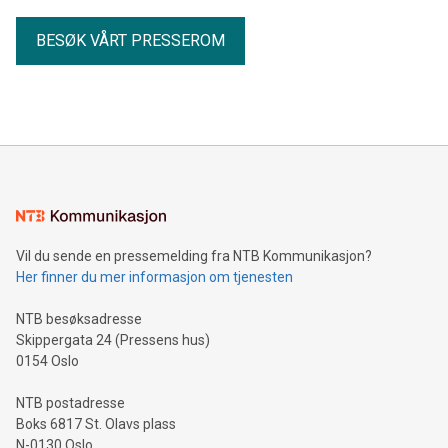
BESØK VÅRT PRESSEROM
Vil du sende en pressemelding fra NTB Kommunikasjon?
Her finner du mer informasjon om tjenesten
NTB besøksadresse
Skippergata 24 (Pressens hus)
0154 Oslo
NTB postadresse
Boks 6817 St. Olavs plass
N-0130 Oslo