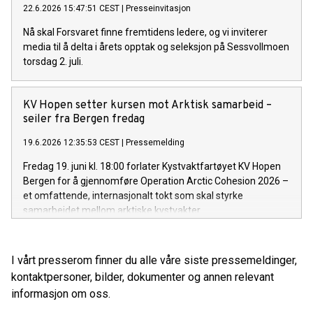
22.6.2026 15:47:51 CEST
|
Presseinvitasjon
Nå skal Forsvaret finne fremtidens ledere, og vi inviterer
media til å delta i årets opptak og seleksjon på Sessvollmoen
torsdag 2. juli.
KV Hopen setter kursen mot Arktisk samarbeid –
seiler fra Bergen fredag
19.6.2026 12:35:53 CEST
|
Pressemelding
Fredag 19. juni kl. 18:00 forlater Kystvaktfartøyet KV Hopen
Bergen for å gjennomføre Operation Arctic Cohesion 2026 –
et omfattende, internasjonalt tokt som skal styrke
samarbeidet mellom arktiske kystvakter.
I vårt presserom finner du alle våre siste pressemeldinger,
kontaktpersoner, bilder, dokumenter og annen relevant
informasjon om oss.