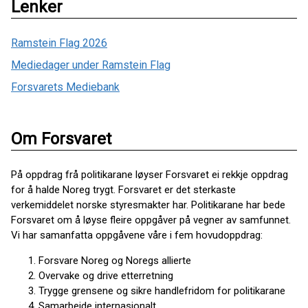
Lenker
Ramstein Flag 2026
Mediedager under Ramstein Flag
Forsvarets Mediebank
Om Forsvaret
På oppdrag frå politikarane løyser Forsvaret ei rekkje oppdrag
for å halde Noreg trygt. Forsvaret er det sterkaste
verkemiddelet norske styresmakter har. Politikarane har bede
Forsvaret om å løyse fleire oppgåver på vegner av samfunnet.
Vi har samanfatta oppgåvene våre i fem hovudoppdrag:
Forsvare Noreg og Noregs allierte
Overvake og drive etterretning
Trygge grensene og sikre handlefridom for politikarane
Samarbeide internasjonalt