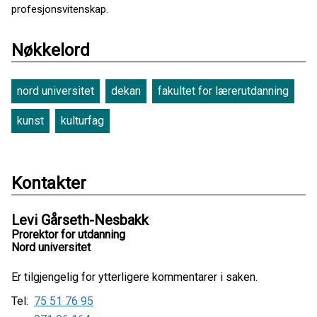
profesjonsvitenskap.
Nøkkelord
nord universitet
dekan
fakultet for lærerutdanning
kunst
kulturfag
Kontakter
Levi Gårseth-Nesbakk
Prorektor for utdanning
Nord universitet
Er tilgjengelig for ytterligere kommentarer i saken.
Tel:
75 51 76 95