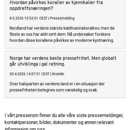
Hvordan påvirkes koraller av kjemikalier fra
oppdrettsnæringen?
8.5.2026 10:52:01 CEST
|
Pressemelding
Nordland har verdens største kaldtvannskorallrev, men de
fleste av oss har aldri sett dem. Nå undersøker forskere
hvordan disse korallene påvirkes av moderne kystnæring.
Norge har verdens beste pressefrihet. Men globalt
går utviklinga i gal retning.
30.4.2026 14:07:51 CEST
|
Kronikk
Over halvparten av verdens land er i en situasjon der
pressefriheten betegnes som vanskelig og svak.
I vårt presserom finner du alle våre siste pressemeldinger,
kontaktpersoner, bilder, dokumenter og annen relevant
informasjon om oss.