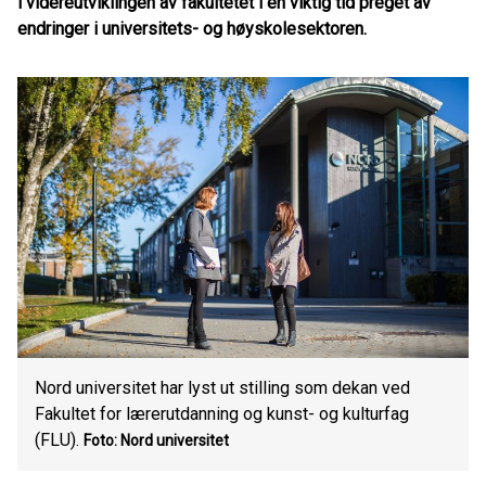
i videreutviklingen av fakultetet i en viktig tid preget av
endringer i universitets- og høyskolesektoren.
Nord universitet har lyst ut stilling som dekan ved
Fakultet for lærerutdanning og kunst- og kulturfag
(FLU).
Foto: Nord universitet