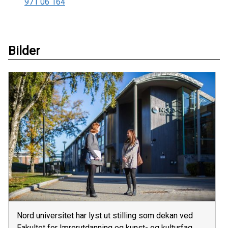
971 06 164
Bilder
Nord universitet har lyst ut stilling som dekan ved
Fakultet for lærerutdanning og kunst- og kulturfag