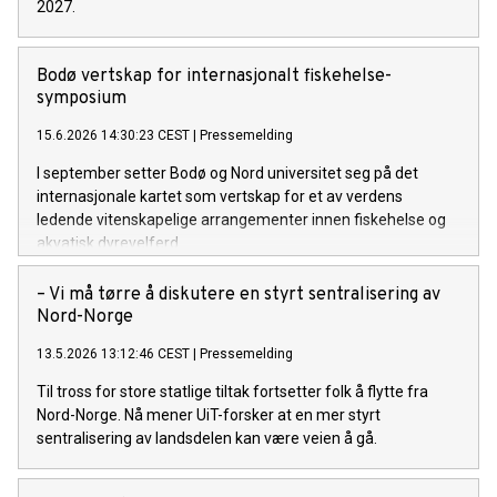
2027.
Bodø vertskap for internasjonalt fiskehelse-
symposium
15.6.2026 14:30:23 CEST
|
Pressemelding
I september setter Bodø og Nord universitet seg på det
internasjonale kartet som vertskap for et av verdens
ledende vitenskapelige arrangementer innen fiskehelse og
akvatisk dyrevelferd.
– Vi må tørre å diskutere en styrt sentralisering av
Nord-Norge
13.5.2026 13:12:46 CEST
|
Pressemelding
Til tross for store statlige tiltak fortsetter folk å flytte fra
Nord-Norge. Nå mener UiT-forsker at en mer styrt
sentralisering av landsdelen kan være veien å gå.