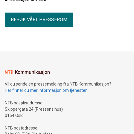
BESØK VÅRT PRESSEROM
Vil du sende en pressemelding fra NTB Kommunikasjon?
Her finner du mer informasjon om tjenesten
NTB besøksadresse
Skippergata 24 (Pressens hus)
0154 Oslo
NTB postadresse