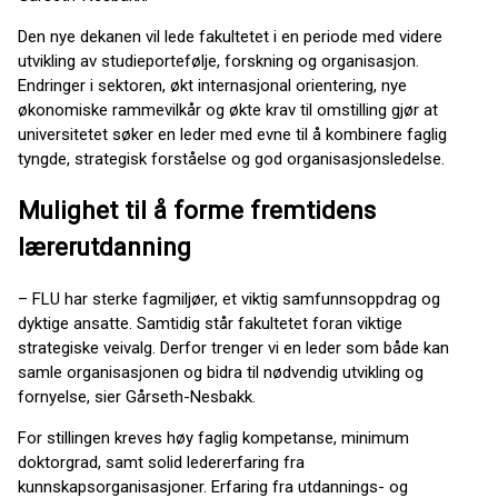
Den nye dekanen vil lede fakultetet i en periode med videre
utvikling av studieportefølje, forskning og organisasjon.
Endringer i sektoren, økt internasjonal orientering, nye
økonomiske rammevilkår og økte krav til omstilling gjør at
universitetet søker en leder med evne til å kombinere faglig
tyngde, strategisk forståelse og god organisasjonsledelse.
Mulighet til å forme fremtidens
lærerutdanning
– FLU har sterke fagmiljøer, et viktig samfunnsoppdrag og
dyktige ansatte. Samtidig står fakultetet foran viktige
strategiske veivalg. Derfor trenger vi en leder som både kan
samle organisasjonen og bidra til nødvendig utvikling og
fornyelse, sier Gårseth-Nesbakk.
For stillingen kreves høy faglig kompetanse, minimum
doktorgrad, samt solid ledererfaring fra
kunnskapsorganisasjoner. Erfaring fra utdannings- og