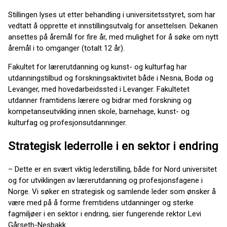
Stillingen lyses ut etter behandling i universitetsstyret, som har
vedtatt å opprette et innstillingsutvalg for ansettelsen. Dekanen
ansettes på åremål for fire år, med mulighet for å søke om nytt
åremål i to omganger (totalt 12 år).
Fakultet for lærerutdanning og kunst- og kulturfag har
utdanningstilbud og forskningsaktivitet både i Nesna, Bodø og
Levanger, med hovedarbeidssted i Levanger. Fakultetet
utdanner framtidens lærere og bidrar med forskning og
kompetanseutvikling innen skole, barnehage, kunst- og
kulturfag og profesjonsutdanninger.
Strategisk lederrolle i en sektor i endring
– Dette er en svært viktig lederstilling, både for Nord universitet
og for utviklingen av lærerutdanning og profesjonsfagene i
Norge. Vi søker en strategisk og samlende leder som ønsker å
være med på å forme fremtidens utdanninger og sterke
fagmiljøer i en sektor i endring, sier fungerende rektor Levi
Gårseth-Nesbakk.