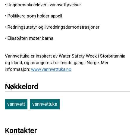
• Ungdomsskolelever i vannvettøvelser
• Politikere som holder appell
• Redningsutstyr og livredningsdemonstrasjoner
• Eliasbåten møter barna
Vannvettuka er inspirert av Water Safety Week i Storbritannia
og Irland, og arrangeres for første gang i Norge. Mer
informasjon:
www.vannvettuka.no
Nøkkelord
vannvett
vannvettuka
Kontakter