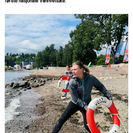
første nasjonale Vannvettuke.