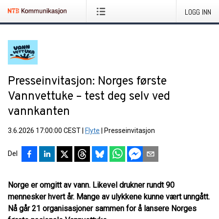
LOGG INN
Presseinvitasjon: Norges første
Vannvettuke – test deg selv ved
vannkanten
3.6.2026 17:00:00 CEST
|
Flyte
|
Presseinvitasjon
Del
Norge er omgitt av vann. Likevel drukner rundt 90
mennesker hvert år. Mange av ulykkene kunne vært unngått.
Nå går 21 organisasjoner sammen for å lansere Norges