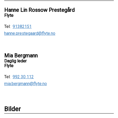
Hanne Lin Rossow Prestegård
Flyte
Tel:
91382151
hanne.prestegaard@flyte.no
Mia Bergmann
Daglig leder
Flyte
Tel:
992 30 112
mia.bergmann@flyte.no
Bilder