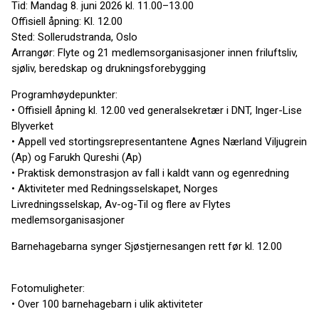
Tid: Mandag 8. juni 2026 kl. 11.00–13.00
Offisiell åpning: Kl. 12.00
Sted: Sollerudstranda, Oslo
Arrangør: Flyte og 21 medlemsorganisasjoner innen friluftsliv,
sjøliv, beredskap og drukningsforebygging
Programhøydepunkter:
• Offisiell åpning kl. 12.00 ved generalsekretær i DNT, Inger-Lise
Blyverket
• Appell ved stortingsrepresentantene Agnes Nærland Viljugrein
(Ap) og Farukh Qureshi (Ap)
• Praktisk demonstrasjon av fall i kaldt vann og egenredning
• Aktiviteter med Redningsselskapet, Norges
Livredningsselskap, Av-og-Til og flere av Flytes
medlemsorganisasjoner
Barnehagebarna synger Sjøstjernesangen rett før kl. 12.00
Fotomuligheter:
• Over 100 barnehagebarn i ulik aktiviteter