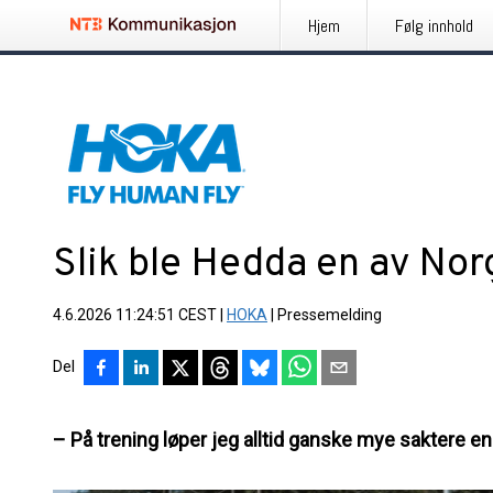
Hjem
Følg innhold
Slik ble Hedda en av Nor
4.6.2026 11:24:51 CEST
|
HOKA
|
Pressemelding
Del
– På trening løper jeg alltid ganske mye saktere enn