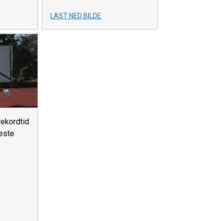
LAST NED BILDE
ekordtid
beste