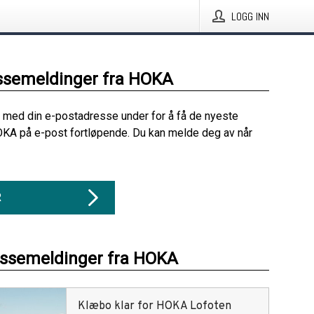
LOGG INN
ssemeldinger fra HOKA
 med din e-postadresse under for å få de nyeste
KA på e-post fortløpende. Du kan melde deg av når
R
essemeldinger fra HOKA
Klæbo klar for HOKA Lofoten