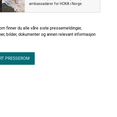
ambassadører for HOKA i Norge.
rom finner du alle våre siste pressemeldinger,
er, bilder, dokumenter og annen relevant informasjon
RT PRESSEROM