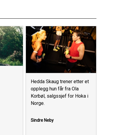
Hedda Skaug trener etter et
opplegg hun får fra Ola
Korbøl, salgssjef for Hoka i
Norge.
Sindre Neby