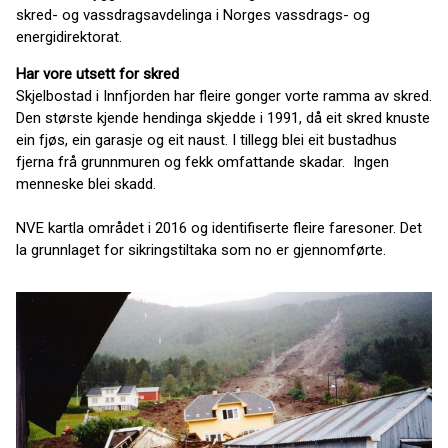
skred- og vassdragsavdelinga i Norges vassdrags- og
energidirektorat.
Har vore utsett for skred
Skjelbostad i Innfjorden har fleire gonger vorte ramma av skred.
Den største kjende hendinga skjedde i 1991, då eit skred knuste
ein fjøs, ein garasje og eit naust. I tillegg blei eit bustadhus
fjerna frå grunnmuren og fekk omfattande skadar. Ingen
menneske blei skadd.
NVE kartla området i 2016 og identifiserte fleire faresoner. Det
la grunnlaget for sikringstiltaka som no er gjennomførte.