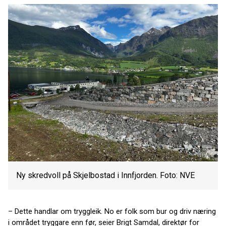
Ny skredvoll på Skjelbostad i Innfjorden. Foto: NVE
– Dette handlar om tryggleik. No er folk som bur og driv næring
i området tryggare enn før, seier Brigt Samdal, direktør for