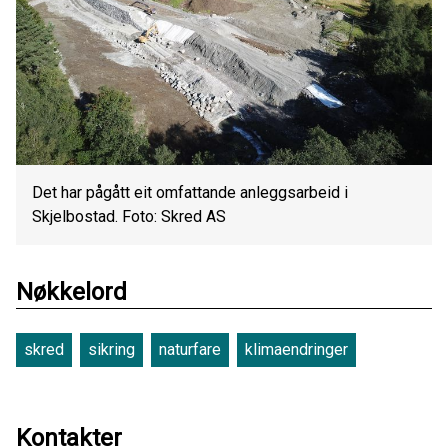
Det har pågått eit omfattande anleggsarbeid i
Skjelbostad. Foto: Skred AS
Nøkkelord
skred
sikring
naturfare
klimaendringer
Kontakter