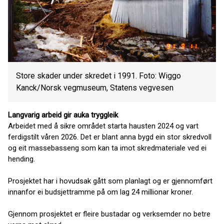
Store skader under skredet i 1991. Foto: Wiggo
Kanck/Norsk vegmuseum, Statens vegvesen
Langvarig arbeid gir auka tryggleik
Arbeidet med å sikre området starta hausten 2024 og vart
ferdigstilt våren 2026. Det er blant anna bygd ein stor skredvoll
og eit massebasseng som kan ta imot skredmateriale ved ei
hending.
Prosjektet har i hovudsak gått som planlagt og er gjennomført
innanfor ei budsjettramme på om lag 24 millionar kroner.
Gjennom prosjektet er fleire bustadar og verksemder no betre