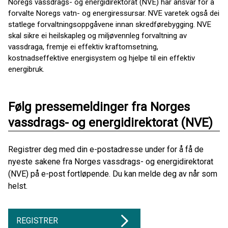
Noregs vassdrags- og energidirektorat (NVE) har ansvar for å
forvalte Noregs vatn- og energiressursar. NVE varetek også dei
statlege forvaltningsoppgåvene innan skredførebygging. NVE
skal sikre ei heilskapleg og miljøvennleg forvaltning av
vassdraga, fremje ei effektiv kraftomsetning,
kostnadseffektive energisystem og hjelpe til ein effektiv
energibruk.
Følg pressemeldinger fra Norges
vassdrags- og energidirektorat (NVE)
Registrer deg med din e-postadresse under for å få de
nyeste sakene fra Norges vassdrags- og energidirektorat
(NVE) på e-post fortløpende. Du kan melde deg av når som
helst.
REGISTRER