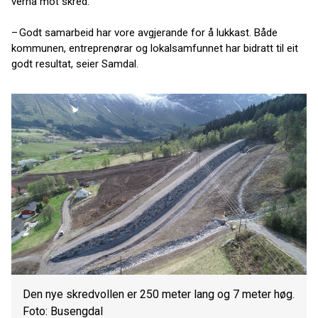
verna mot skred.
– Godt samarbeid har vore avgjerande for å lukkast. Både
kommunen, entreprenørar og lokalsamfunnet har bidratt til eit
godt resultat, seier Samdal.
Den nye skredvollen er 250 meter lang og 7 meter høg.
Foto: Busengdal