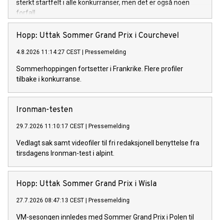
sterkt startfelt i alle konkurranser, men det er også noen
forfall.
Hopp: Uttak Sommer Grand Prix i Courchevel
4.8.2026 11:14:27 CEST
|
Pressemelding
Sommerhoppingen fortsetter i Frankrike. Flere profiler
tilbake i konkurranse.
Ironman-testen
29.7.2026 11:10:17 CEST
|
Pressemelding
Vedlagt sak samt videofiler til fri redaksjonell benyttelse fra
tirsdagens Ironman-test i alpint.
Hopp: Uttak Sommer Grand Prix i Wisla
27.7.2026 08:47:13 CEST
|
Pressemelding
VM-sesongen innledes med Sommer Grand Prix i Polen til