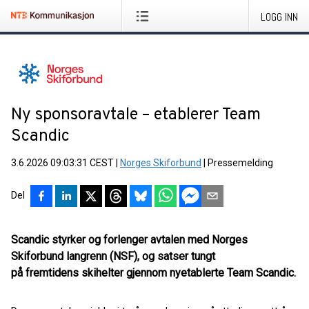
LOGG INN
Ny sponsoravtale – etablerer Team
Scandic
3.6.2026 09:03:31 CEST
|
Norges Skiforbund
|
Pressemelding
Del
Scandic styrker og forlenger avtalen med Norges
Skiforbund langrenn (NSF), og satser tungt
på fremtidens skihelter gjennom nyetablerte Team Scandic.