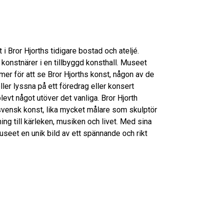
i Bror Hjorths tidigare bostad och ateljé.
 konstnärer i en tillbyggd konsthall. Museet
r för att se Bror Hjorths konst, någon av de
 eller lyssna på ett föredrag eller konsert
evt något utöver det vanliga. Bror Hjorth
vensk konst, lika mycket målare som skulptör
ng till kärleken, musiken och livet. Med sina
useet en unik bild av ett spännande och rikt