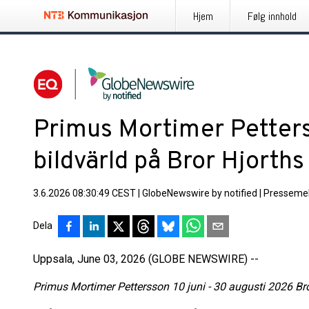
Hjem
Følg innhold
Primus Mortimer Petters
bildvärld på Bror Hjorths
3.6.2026 08:30:49 CEST
|
GlobeNewswire by notified
|
Pressemel
Dela
Uppsala, June 03, 2026 (GLOBE NEWSWIRE) --
Primus Mortimer Pettersson 10 juni - 30 augusti 2026 Br