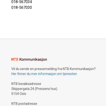
018-567034
018-567030
Vil du sende en pressemelding fra NTB Kommunikasjon?
Her finner du mer informasjon om tjenesten
NTB besøksadresse
Skippergata 24 (Pressens hus)
0154 Oslo
NTB postadresse