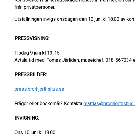
från privatpersoner.
Utställningen invigs onsdagen den 10 juni kl 18.00 av k
PRESSVISNING:
Tisdag 9 juni kl 13-15.
Avtala tid med: Tomas Järliden, museichef, 018-567034 e
PRESSBILDER:
press.brorhjorthshus.se
Frågor eller önskemål? Kontakta
mattias@brorhjorthshus
INVIGNING:
Ons 10 juni kl 18.00