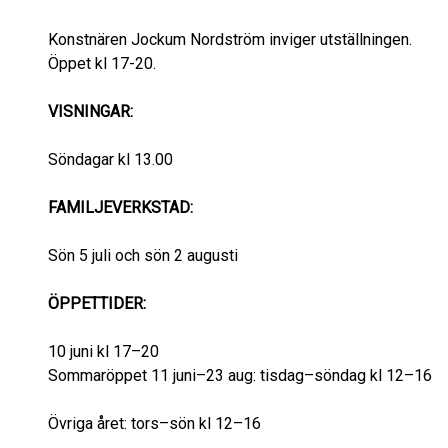
Konstnären Jockum Nordström inviger utställningen.
Öppet kl 17-20.
VISNINGAR:
Söndagar kl 13.00
FAMILJEVERKSTAD:
Sön 5 juli och sön 2 augusti
ÖPPETTIDER:
10 juni kl 17–20
Sommaröppet 11 juni–23 aug: tisdag–söndag kl 12–16
Övriga året: tors–sön kl 12–16