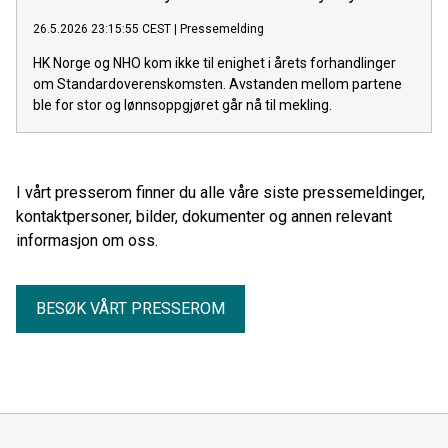
26.5.2026 23:15:55 CEST
|
Pressemelding
HK Norge og NHO kom ikke til enighet i årets forhandlinger
om Standardoverenskomsten. Avstanden mellom partene
ble for stor og lønnsoppgjøret går nå til mekling.
I vårt presserom finner du alle våre siste pressemeldinger,
kontaktpersoner, bilder, dokumenter og annen relevant
informasjon om oss.
BESØK VÅRT PRESSEROM