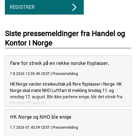
REGISTRER
Siste pressemeldinger fra Handel og
Kontor i Norge
Fare for streik på en rekke norske flyplasser.
7.8.2026 12:05:49 CEST
|
Pressemelding
HK Norge varsler streikeuttak på flere flyplasser i Norge. HK
Norge skal møte NHO Luftfart til mekling tirsdag 11. og
onsdag 12. august. Blir ikke partene enige, blir det streik fra
torsdag 13. august.
HK Norge og NHO ble enige
1.7.2026 01:43:59 CEST
|
Pressemelding