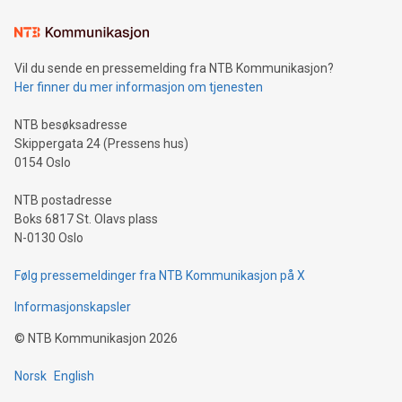
Vil du sende en pressemelding fra NTB Kommunikasjon?
Her finner du mer informasjon om tjenesten
NTB besøksadresse
Skippergata 24 (Pressens hus)
0154 Oslo
NTB postadresse
Boks 6817 St. Olavs plass
N-0130 Oslo
Følg pressemeldinger fra NTB Kommunikasjon på X
Informasjonskapsler
©
NTB Kommunikasjon
2026
Norsk
English