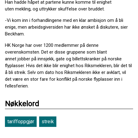
Han hadde håpet at partene kunne komme til enighet
uten mekling, og uttrykker skuffelse over bruddet.
-Vi kom inn i forhandlingene med en klar ambisjon om å bli
enige, men arbeidsgiversiden har ikke ønsket å diskutere, sier
Beckham.
HK Norge har over 1200 medlemmer på denne
overenskomsten. Det er disse gruppene som blant
annet jobber på innsjekk, gate og billettskranker på norske
flyplasser. Hvis det ikke blir enighet hos Riksmekleren, blir det til
å bli streik. Selv om dato hos Riksmekleren ikke er avklart, vil
det være en stor fare for konflikt på norske flyplasser inn i
fellesferien.
Nøkkelord
tariffoppgjør
streik