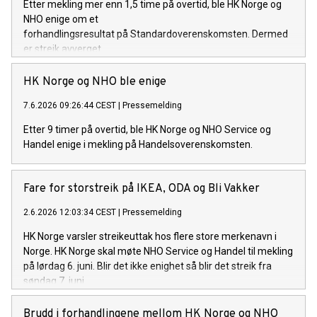
Etter mekling mer enn 1,5 time på overtid, ble HK Norge og
NHO enige om et
forhandlingsresultat på Standardoverenskomsten. Dermed
er streik avverget.
HK Norge og NHO ble enige
7.6.2026 09:26:44 CEST
|
Pressemelding
Etter 9 timer på overtid, ble HK Norge og NHO Service og
Handel enige i mekling på Handelsoverenskomsten.
Fare for storstreik på IKEA, ODA og Bli Vakker
2.6.2026 12:03:34 CEST
|
Pressemelding
HK Norge varsler streikeuttak hos flere store merkenavn i
Norge. HK Norge skal møte NHO Service og Handel til mekling
på lørdag 6. juni. Blir det ikke enighet så blir det streik fra
søndag 7. juni.
Brudd i forhandlingene mellom HK Norge og NHO