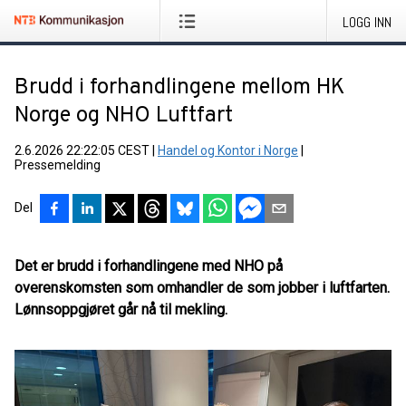
LOGG INN
Brudd i forhandlingene mellom HK
Norge og NHO Luftfart
2.6.2026 22:22:05 CEST
|
Handel og Kontor i Norge
|
Pressemelding
Del
Det er brudd i forhandlingene med NHO på
overenskomsten som omhandler de som jobber i luftfarten.
Lønnsoppgjøret går nå til mekling.