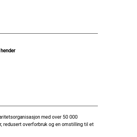
 hender
daritetsorganisasjon med over 50 000
, redusert overforbruk og en omstilling til et