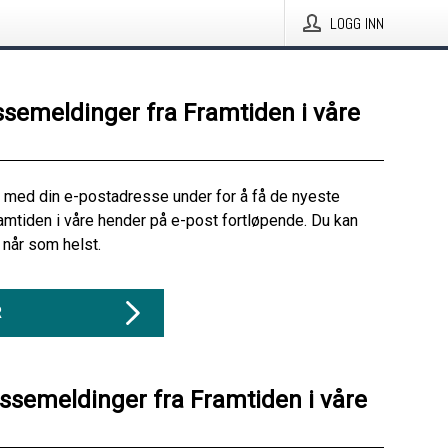
LOGG INN
ssemeldinger fra Framtiden i våre
 med din e-postadresse under for å få de nyeste
amtiden i våre hender på e-post fortløpende. Du kan
når som helst.
R
essemeldinger fra Framtiden i våre