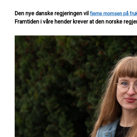
Den nye danske regjeringen vil
fjerne momsen på fruk
Framtiden i våre hender krever at den norske regjer