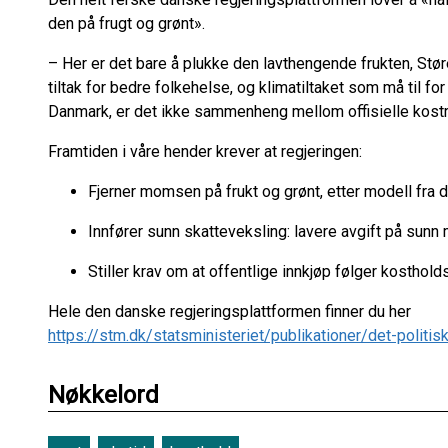
den på frugt og grønt».
– Her er det bare å plukke den lavthengende frukten, Stør
tiltak for bedre folkehelse, og klimatiltaket som må til fo
Danmark, er det ikke sammenheng mellom offisielle kostr
Framtiden i våre hender krever at regjeringen:
Fjerner momsen på frukt og grønt, etter modell fra 
Innfører sunn skatteveksling: lavere avgift på sunn
Stiller krav om at offentlige innkjøp følger kosthol
Hele den danske regjeringsplattformen finner du her
https://stm.dk/statsministeriet/publikationer/det-politis
Nøkkelord