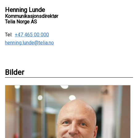
Henning Lunde
Kommunikasjonsdirektør
Telia Norge AS
Tel:
+47 465 00 000
henning.lunde@telia.no
Bilder