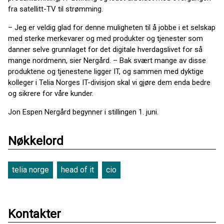
fra satellitt-TV til strømming.
– Jeg er veldig glad for denne muligheten til å jobbe i et selskap
med sterke merkevarer og med produkter og tjenester som
danner selve grunnlaget for det digitale hverdagslivet for så
mange nordmenn, sier Nergård. – Bak svært mange av disse
produktene og tjenestene ligger IT, og sammen med dyktige
kolleger i Telia Norges IT-divisjon skal vi gjøre dem enda bedre
og sikrere for våre kunder.
Jon Espen Nergård begynner i stillingen 1. juni.
Nøkkelord
telia norge
head of it
cio
Kontakter