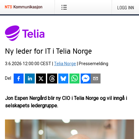
LOGG INN
Ny leder for IT i Telia Norge
3.6.2026 12:00:00 CEST
|
Telia Norge
|
Pressemelding
Del
Jon Espen Nergård blir ny CIO i Telia Norge og vil inngå i
selskapets ledergruppe.