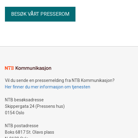
BESØK VÅRT PRESSEROM
Vil du sende en pressemelding fra NTB Kommunikasjon?
Her finner du mer informasjon om tjenesten
NTB besøksadresse
Skippergata 24 (Pressens hus)
0154 Oslo
NTB postadresse
Boks 6817 St. Olavs plass