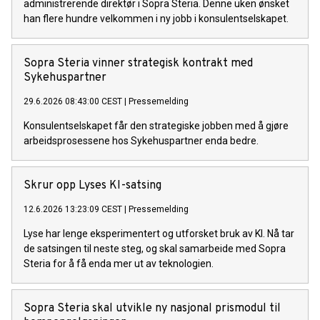
administrerende direktør i Sopra Steria. Denne uken ønsket
han flere hundre velkommen i ny jobb i konsulentselskapet.
Sopra Steria vinner strategisk kontrakt med
Sykehuspartner
29.6.2026 08:43:00 CEST
|
Pressemelding
Konsulentselskapet får den strategiske jobben med å gjøre
arbeidsprosessene hos Sykehuspartner enda bedre.
Skrur opp Lyses KI-satsing
12.6.2026 13:23:09 CEST
|
Pressemelding
Lyse har lenge eksperimentert og utforsket bruk av KI. Nå tar
de satsingen til neste steg, og skal samarbeide med Sopra
Steria for å få enda mer ut av teknologien.
Sopra Steria skal utvikle ny nasjonal prismodul til