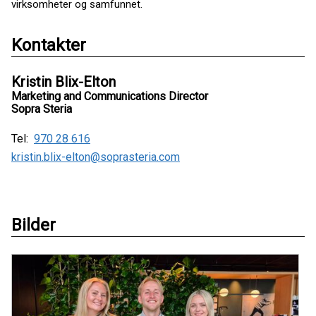
virksomheter og samfunnet.
Kontakter
Kristin Blix-Elton
Marketing and Communications Director
Sopra Steria
Tel:
970 28 616
kristin.blix-elton@soprasteria.com
Bilder