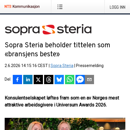
LOGG INN
Sopra Steria beholder tittelen som
«bransjens beste»
2.6.2026 14:15:16 CEST
|
Sopra Steria
|
Pressemelding
Del
Konsulentselskapet løftes fram som en av Norges mest
attraktive arbeidsgivere i Universum Awards 2026.