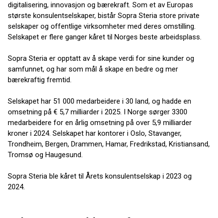
digitalisering, innovasjon og bærekraft. Som et av Europas
største konsulentselskaper, bistår Sopra Steria store private
selskaper og offentlige virksomheter med deres omstilling.
Selskapet er flere ganger kåret til Norges beste arbeidsplass.
Sopra Steria er opptatt av å skape verdi for sine kunder og
samfunnet, og har som mål å skape en bedre og mer
bærekraftig fremtid.
Selskapet har 51 000 medarbeidere i 30 land, og hadde en
omsetning på € 5,7 milliarder i 2025. I Norge sørger 3300
medarbeidere for en årlig omsetning på over 5,9 milliarder
kroner i 2024. Selskapet har kontorer i Oslo, Stavanger,
Trondheim, Bergen, Drammen, Hamar, Fredrikstad, Kristiansand,
Tromsø og Haugesund.
Sopra Steria ble kåret til Årets konsulentselskap i 2023 og
2024.