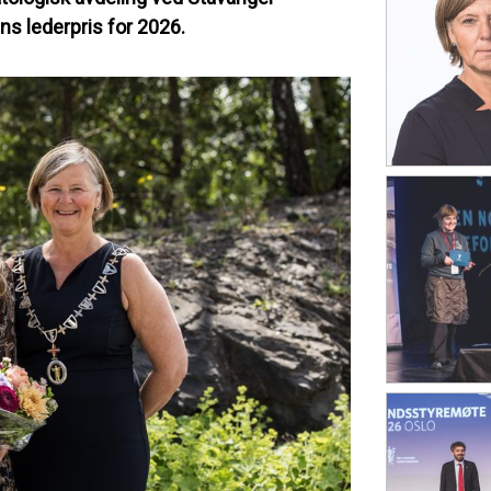
ns lederpris for 2026.