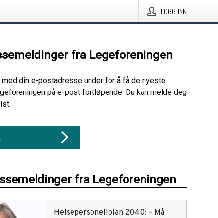
LOGG INN
ssemeldinger fra Legeforeningen
 med din e-postadresse under for å få de nyeste
geforeningen på e-post fortløpende. Du kan melde deg
lst.
R
essemeldinger fra Legeforeningen
Helsepersonellplan 2040: – Må