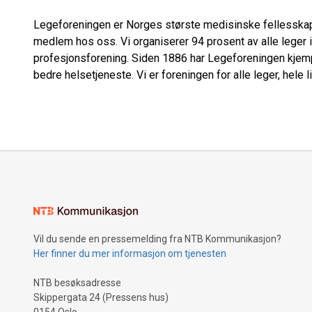
Legeforeningen er Norges største medisinske fellesskap
medlem hos oss. Vi organiserer 94 prosent av alle leger 
profesjonsforening. Siden 1886 har Legeforeningen kjempe
bedre helsetjeneste. Vi er foreningen for alle leger, hele li
Vil du sende en pressemelding fra NTB Kommunikasjon?
Her finner du mer informasjon om tjenesten
NTB besøksadresse
Skippergata 24 (Pressens hus)