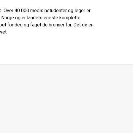
. Over 40 000 medisinstudenter og leger er
i Norge og er landets eneste komplette
t for deg og faget du brenner for. Det gir en
vet.