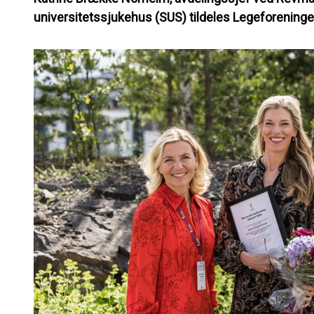
universitetssjukehus (SUS) tildeles Legeforeninge