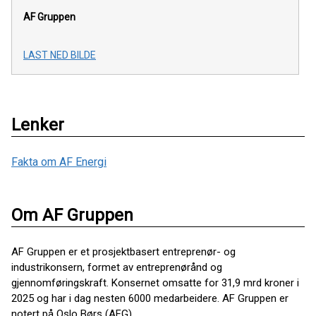
AF Gruppen
LAST NED BILDE
Lenker
Fakta om AF Energi
Om AF Gruppen
AF Gruppen er et prosjektbasert entreprenør- og
industrikonsern, formet av entreprenørånd og
gjennomføringskraft. Konsernet omsatte for 31,9 mrd kroner i
2025 og har i dag nesten 6000 medarbeidere. AF Gruppen er
notert på Oslo Børs (AFG).