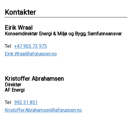
Kontakter
Eirik Wraal
Konserndirektør Energi & Miljø og Bygg, Samfunnsansvar
Tel:
+47 905 73 975
Eirik.Wraal@afgruppen.no
Kristoffer Abrahamsen
Direktør
AF Energi
Tel:
992 31 851
Kristoffer.Abrahamsen@afgruppen.no