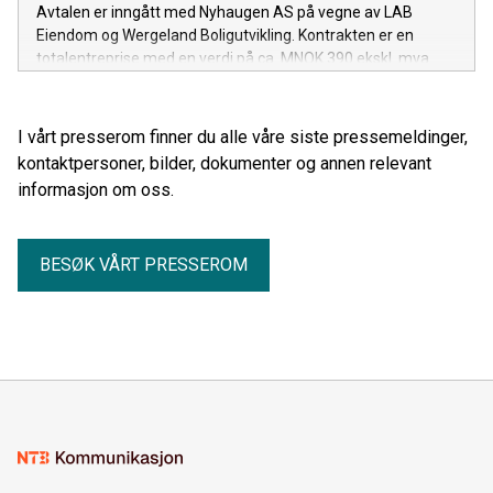
Avtalen er inngått med Nyhaugen AS på vegne av LAB
Eiendom og Wergeland Boligutvikling. Kontrakten er en
totalentreprise med en verdi på ca. MNOK 390 ekskl. mva.
I vårt presserom finner du alle våre siste pressemeldinger,
kontaktpersoner, bilder, dokumenter og annen relevant
informasjon om oss.
BESØK VÅRT PRESSEROM