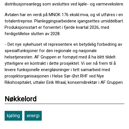
distribusjonsanlegg som avsluttes ved kjøle- og varmevekslere.
Avtalen har en verdi på MNOK 176 ekskl.mva, og vil utføres i en
totalentreprise. Planleggingsarbeidene igangsettes umiddelbart.
Produksjonsstart er forventet i fjerde kvartal 2026, med
ferdigstillelse slutten av 2028.
- Det nye sykehuset vil representere en betydelig forbedring av
spesialfunksjoner for den regionale og nasjonale
helsetjenesten. AF Gruppen er fornøyd med å ha blitt tildelt
ytterligere en kontrakt i dette prosjektet. Vi ser nå frem til å
levere funksjonelle energiløsninger i tett samarbeid med
prosjektorganisasjonen i Helse Sør-Øst RHF ved Nye
Rikshospitalet, uttaler Eirik Wraal, konserndirektør i AF Gruppen.
Nøkkelord
kjøling
energi