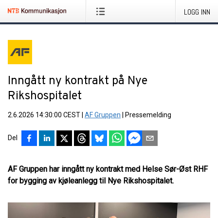
LOGG INN
Inngått ny kontrakt på Nye
Rikshospitalet
2.6.2026 14:30:00 CEST
|
AF Gruppen
|
Pressemelding
Del
AF Gruppen har inngått ny kontrakt med Helse Sør-Øst RHF
for bygging av kjøleanlegg til Nye Rikshospitalet.