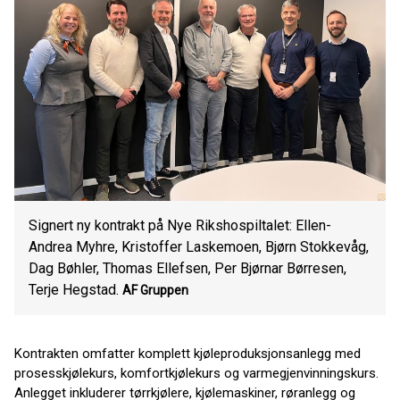
Signert ny kontrakt på Nye Rikshospiltalet: Ellen-
Andrea Myhre, Kristoffer Laskemoen, Bjørn Stokkevåg,
Dag Bøhler, Thomas Ellefsen, Per Bjørnar Børresen,
Terje Hegstad.
AF Gruppen
Kontrakten omfatter komplett kjøleproduksjonsanlegg med
prosesskjølekurs, komfortkjølekurs og varmegjenvinningskurs.
Anlegget inkluderer tørrkjølere, kjølemaskiner, røranlegg og