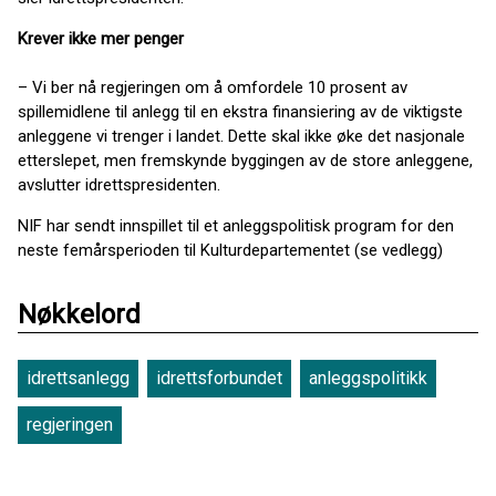
Krever ikke mer penger
–
Vi ber nå regjeringen om å omfordele 10 prosent av
spillemidlene til anlegg til en ekstra finansiering av de viktigste
anleggene vi trenger i landet. Dette skal ikke øke det nasjonale
etterslepet, men fremskynde byggingen av de store anleggene,
avslutter idrettspresidenten.
NIF har sendt innspillet til et anleggspolitisk program for den
neste femårsperioden til Kulturdepartementet (se vedlegg)
Nøkkelord
idrettsanlegg
idrettsforbundet
anleggspolitikk
regjeringen