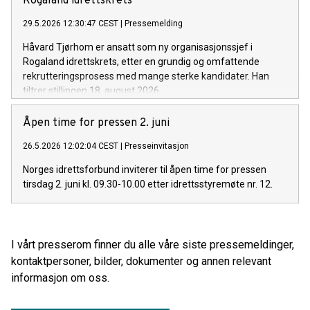
Rogaland idrettskrets
29.5.2026 12:30:47 CEST
|
Pressemelding
Håvard Tjørhom er ansatt som ny organisasjonssjef i
Rogaland idrettskrets, etter en grundig og omfattende
rekrutteringsprosess med mange sterke kandidater. Han
tiltrer stillingen 18. august 2026.
Åpen time for pressen 2. juni
26.5.2026 12:02:04 CEST
|
Presseinvitasjon
Norges idrettsforbund inviterer til åpen time for pressen
tirsdag 2. juni kl. 09.30-10.00 etter idrettsstyremøte nr. 12.
I vårt presserom finner du alle våre siste pressemeldinger,
kontaktpersoner, bilder, dokumenter og annen relevant
informasjon om oss.