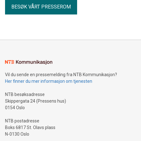
BESØK VÅRT PRESSEROM
Vil du sende en pressemelding fra NTB Kommunikasjon?
Her finner du mer informasjon om tjenesten
NTB besøksadresse
Skippergata 24 (Pressens hus)
0154 Oslo
NTB postadresse
Boks 6817 St. Olavs plass
N-0130 Oslo