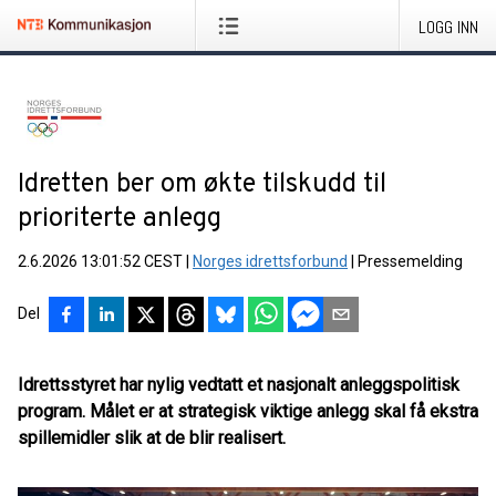
LOGG INN
Idretten ber om økte tilskudd til
prioriterte anlegg
2.6.2026 13:01:52 CEST
|
Norges idrettsforbund
|
Pressemelding
Del
Idrettsstyret har nylig vedtatt et nasjonalt anleggspolitisk
program. Målet er at strategisk viktige anlegg skal få ekstra
spillemidler slik at de blir realisert.