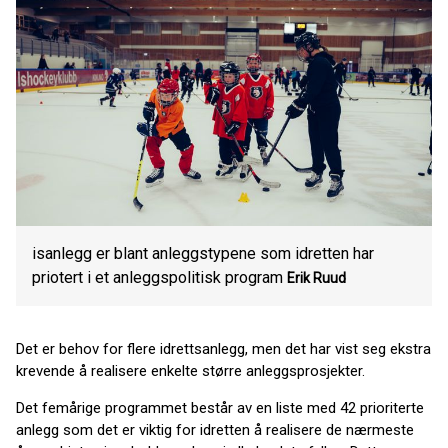
isanlegg er blant anleggstypene som idretten har
priotert i et anleggspolitisk program
Erik Ruud
Det er behov for flere idrettsanlegg, men det har vist seg ekstra
krevende å realisere enkelte større anleggsprosjekter.
Det femårige programmet består av en liste med 42 prioriterte
anlegg som det er viktig for idretten å realisere de nærmeste