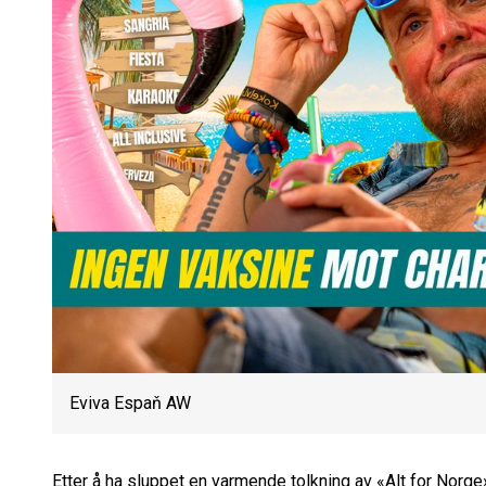
Eviva Espaň AW
Etter å ha sluppet en varmende tolkning av «Alt for Norge»