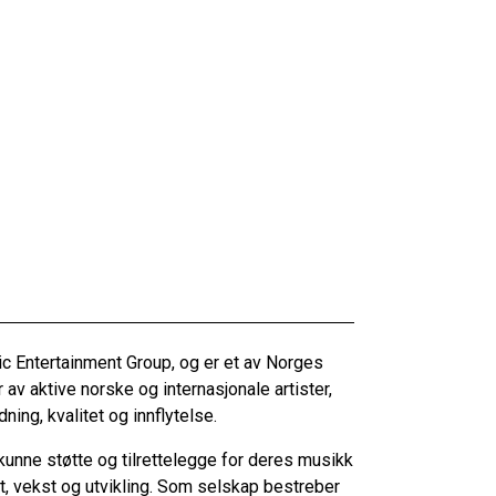
c Entertainment Group, og er et av Norges
av aktive norske og internasjonale artister,
ing, kvalitet og innflytelse.
 kunne støtte og tilrettelegge for deres musikk
et, vekst og utvikling. Som selskap bestreber