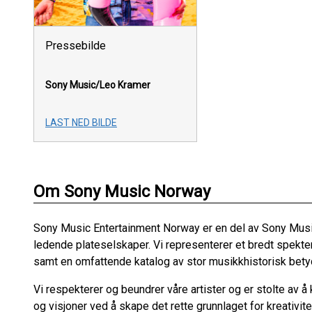
Pressebilde
Sony Music/Leo Kramer
LAST NED BILDE
Om Sony Music Norway
Sony Music Entertainment Norway er en del av Sony Musi
ledende plateselskaper. Vi representerer et bredt spekter 
samt en omfattende katalog av stor musikkhistorisk betydn
Vi respekterer og beundrer våre artister og er stolte av å
og visjoner ved å skape det rette grunnlaget for kreativit