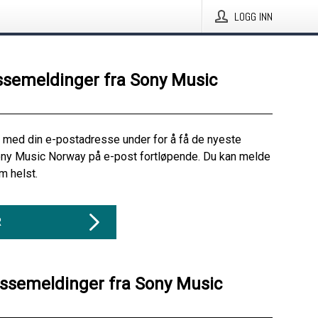
LOGG INN
ssemeldinger fra Sony Music
 med din e-postadresse under for å få de nyeste
ony Music Norway på e-post fortløpende. Du kan melde
m helst.
R
essemeldinger fra Sony Music