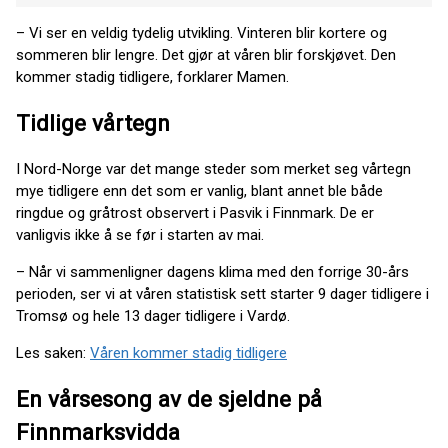
– Vi ser en veldig tydelig utvikling. Vinteren blir kortere og
sommeren blir lengre. Det gjør at våren blir forskjøvet. Den
kommer stadig tidligere, forklarer Mamen.
Tidlige vårtegn
I Nord-Norge var det mange steder som merket seg vårtegn
mye tidligere enn det som er vanlig, blant annet ble både
ringdue og gråtrost observert i Pasvik i Finnmark. De er
vanligvis ikke å se før i starten av mai.
– Når vi sammenligner dagens klima med den forrige 30-års
perioden, ser vi at våren statistisk sett starter 9 dager tidligere i
Tromsø og hele 13 dager tidligere i Vardø.
Les saken:
Våren kommer stadig tidligere
En vårsesong av de sjeldne på
Finnmarksvidda