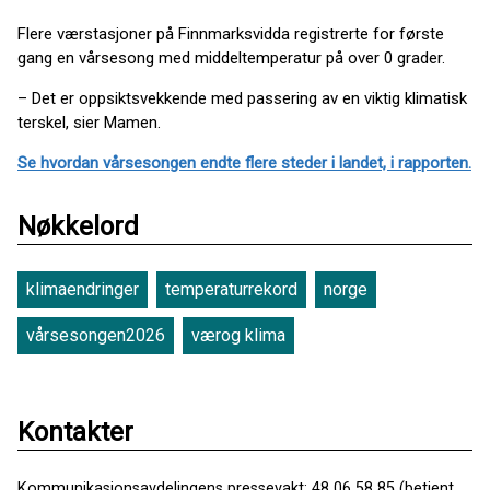
Flere værstasjoner på Finnmarksvidda registrerte for første
gang en vårsesong med middeltemperatur på over 0 grader.
– Det er oppsiktsvekkende med passering av en viktig klimatisk
terskel, sier Mamen.
Se hvordan vårsesongen endte flere steder i landet, i rapporten.
Nøkkelord
klimaendringer
temperaturrekord
norge
vårsesongen2026
værog klima
Kontakter
Kommunikasjonsavdelingens pressevakt: 48 06 58 85 (betjent