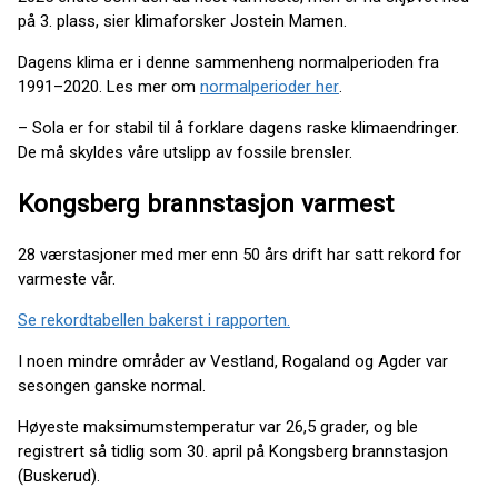
på 3. plass, sier klimaforsker Jostein Mamen.
Dagens klima er i denne sammenheng normalperioden fra
1991–2020. Les mer om
normalperioder her
.
– Sola er for stabil til å forklare dagens raske klimaendringer.
De må skyldes våre utslipp av fossile brensler.
Kongsberg brannstasjon varmest
28 værstasjoner med mer enn 50 års drift har satt rekord for
varmeste vår.
Se rekordtabellen bakerst i rapporten.
I noen mindre områder av Vestland, Rogaland og Agder var
sesongen ganske normal.
Høyeste maksimumstemperatur var 26,5 grader, og ble
registrert så tidlig som 30. april på Kongsberg brannstasjon
(Buskerud).