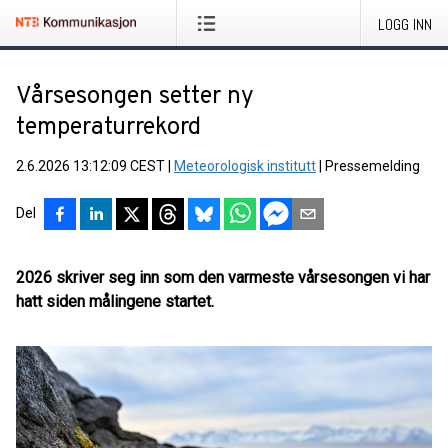
LOGG INN
Vårsesongen setter ny
temperaturrekord
2.6.2026 13:12:09 CEST
|
Meteorologisk institutt
|
Pressemelding
Del
2026 skriver seg inn som den varmeste vårsesongen vi har
hatt siden målingene startet.