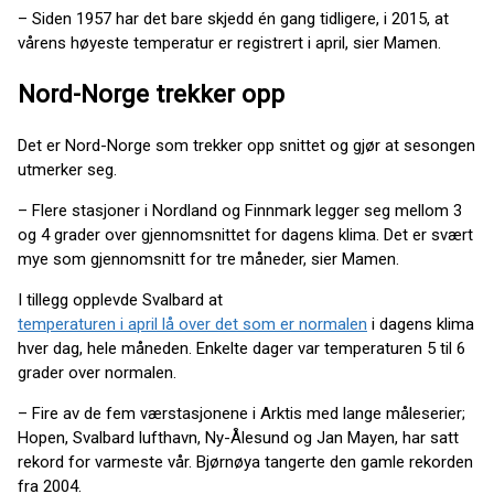
– Siden 1957 har det bare skjedd én gang tidligere, i 2015, at
vårens høyeste temperatur er registrert i april, sier Mamen.
Nord-Norge trekker opp
Det er Nord-Norge som trekker opp snittet og gjør at sesongen
utmerker seg.
– Flere stasjoner i Nordland og Finnmark legger seg mellom 3
og 4 grader over gjennomsnittet for dagens klima. Det er svært
mye som gjennomsnitt for tre måneder, sier Mamen.
I tillegg opplevde Svalbard at
temperaturen i april lå over det som er normalen
i dagens klima
hver dag, hele måneden. Enkelte dager var temperaturen 5 til 6
grader over normalen.
– Fire av de fem værstasjonene i Arktis med lange måleserier;
Hopen, Svalbard lufthavn, Ny-Ålesund og Jan Mayen, har satt
rekord for varmeste vår. Bjørnøya tangerte den gamle rekorden
fra 2004.