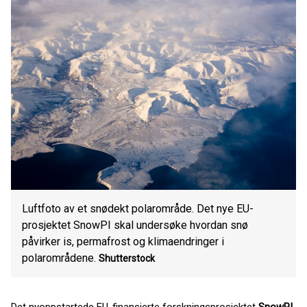
Luftfoto av et snødekt polarområde. Det nye EU-
prosjektet SnowPI skal undersøke hvordan snø
påvirker is, permafrost og klimaendringer i
polarområdene.
Shutterstock