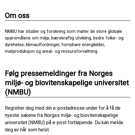
Om oss
NMBU har studier og forskning som møter de store globale
spørsmålene om miljø, bærekraftig utvikling, bedre folke- og
dyrehelse, klimautfordringer, fornybare energikilder,
matproduksjon og areal- og ressursforvaltning.
Følg pressemeldinger fra Norges
miljø- og biovitenskapelige universitet
(NMBU)
Registrer deg med din e-postadresse under for å få de
nyeste sakene fra Norges miljø- og biovitenskapelige
universitet (NMBU) på e-post fortløpende. Du kan melde
deg av når som helst.