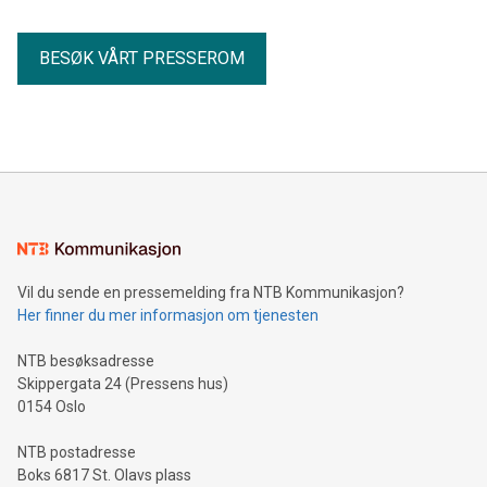
BESØK VÅRT PRESSEROM
Vil du sende en pressemelding fra NTB Kommunikasjon?
Her finner du mer informasjon om tjenesten
NTB besøksadresse
Skippergata 24 (Pressens hus)
0154 Oslo
NTB postadresse
Boks 6817 St. Olavs plass