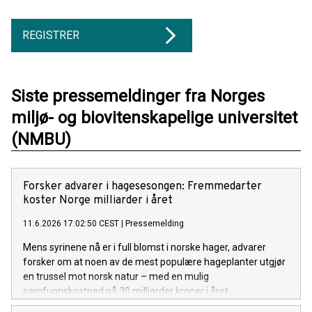
REGISTRER
Siste pressemeldinger fra Norges
miljø- og biovitenskapelige universitet
(NMBU)
Forsker advarer i hagesesongen: Fremmedarter
koster Norge milliarder i året
11.6.2026 17:02:50 CEST
|
Pressemelding
Mens syrinene nå er i full blomst i norske hager, advarer
forsker om at noen av de mest populære hageplanter utgjør
en trussel mot norsk natur – med en mulig
samfunnskostnad på 30 milliarder kroner i året.