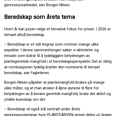
genressursarbeidet, sier Borgen Nilsen.
Beredskap som årets tema
Hvert år kan juryen velge et tematisk fokus for prisen. I 2026 er
temaet altså beredskap.
– Beredskap er et vidt begrep som rommer mange ulike
aspekter. I denne sammenhengen søker vi aktiviteter og
innsats som bidrar til å tydeliggjøre betydningen av
plantegenetisk mangfold i et beredskapsperspektiv. Det er viktig
at nominasjonen tydelig knytter den nominerte til temaet
beredskap, sier faglederen.
Borgen Nilsen påpeker at plantemangfold brukes på mange
ulike måter, og at man ønsker å åpne øynene til flere for
betydningen av å bevare genetisk mangfold, bruke det aktivt og
utvikle kunnskap om det.
– Beredskap vil også stå sentralt under årets
genressursseminar, hvor PLANTEARVEN-prisen deles ut, legger