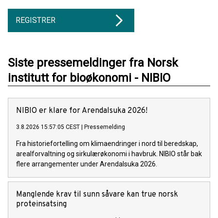
REGISTRER
Siste pressemeldinger fra Norsk
institutt for bioøkonomi - NIBIO
NIBIO er klare for Arendalsuka 2026!
3.8.2026 15:57:05 CEST
|
Pressemelding
Fra historiefortelling om klimaendringer i nord til beredskap,
arealforvaltning og sirkulærøkonomi i havbruk. NIBIO står bak
flere arrangementer under Arendalsuka 2026.
Manglende krav til sunn såvare kan true norsk
proteinsatsing