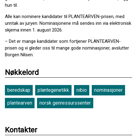
hun til.
Alle kan nominere kandidater til PLANTEARVEN-prisen, med
unntak av juryen. Nominasjonene må sendes inn via elektronisk
skjema innen 1. august 2026.
– Det er mange kandidater som fortjener PLANTEARVEN-
prisen og vi gleder oss til mange gode nominasjoner, avslutter
Borgen Nilsen.
Nøkkelord
beredskap
plantegenetikk
nibio
nominasjoner
plantearven
norsk genressurssenter
Kontakter