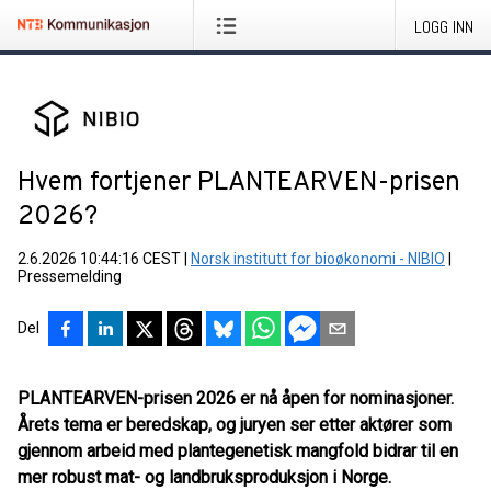
LOGG INN
Hvem fortjener PLANTEARVEN-prisen
2026?
2.6.2026 10:44:16 CEST
|
Norsk institutt for bioøkonomi - NIBIO
|
Pressemelding
Del
PLANTEARVEN-prisen 2026 er nå åpen for nominasjoner.
Årets tema er beredskap, og juryen ser etter aktører som
gjennom arbeid med plantegenetisk mangfold bidrar til en
mer robust mat- og landbruksproduksjon i Norge.