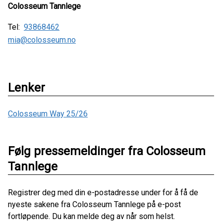
Colosseum Tannlege
Tel:
93868462
mia@colosseum.no
Lenker
Colosseum Way 25/26
Følg pressemeldinger fra Colosseum
Tannlege
Registrer deg med din e-postadresse under for å få de
nyeste sakene fra Colosseum Tannlege på e-post
fortløpende. Du kan melde deg av når som helst.