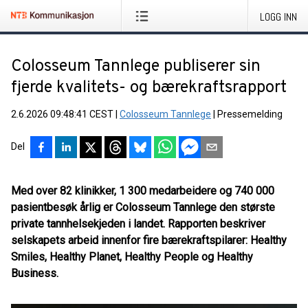
LOGG INN
Colosseum Tannlege publiserer sin
fjerde kvalitets- og bærekraftsrapport
2.6.2026 09:48:41 CEST
|
Colosseum Tannlege
|
Pressemelding
Del
Med over 82 klinikker, 1 300 medarbeidere og 740 000
pasientbesøk årlig er Colosseum Tannlege den største
private tannhelsekjeden i landet. Rapporten beskriver
selskapets arbeid innenfor fire bærekraftspilarer: Healthy
Smiles, Healthy Planet, Healthy People og Healthy
Business.