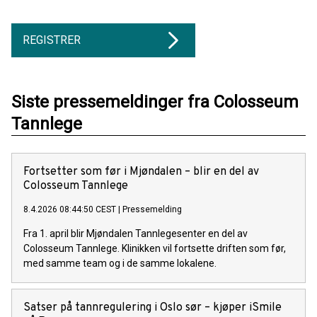
REGISTRER
Siste pressemeldinger fra Colosseum
Tannlege
Fortsetter som før i Mjøndalen – blir en del av
Colosseum Tannlege
8.4.2026 08:44:50 CEST
|
Pressemelding
Fra 1. april blir Mjøndalen Tannlegesenter en del av
Colosseum Tannlege. Klinikken vil fortsette driften som før,
med samme team og i de samme lokalene.
Satser på tannregulering i Oslo sør – kjøper iSmile