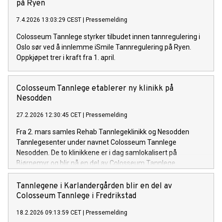
på Ryen
7.4.2026 13:03:29 CEST
|
Pressemelding
Colosseum Tannlege styrker tilbudet innen tannregulering i
Oslo sør ved å innlemme iSmile Tannregulering på Ryen.
Oppkjøpet trer i kraft fra 1. april.
Colosseum Tannlege etablerer ny klinikk på
Nesodden
27.2.2026 12:30:45 CET
|
Pressemelding
Fra 2. mars samles Rehab Tannlegeklinikk og Nesodden
Tannlegesenter under navnet Colosseum Tannlege
Nesodden. De to klinikkene er i dag samlokalisert på
Bjørnemyr og blir nå en del av Colosseum Tannlege.
Tannlegene i Karlandergården blir en del av
Colosseum Tannlege i Fredrikstad
18.2.2026 09:13:59 CET
|
Pressemelding