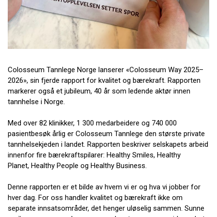
Colosseum Tannlege Norge lanserer «Colosseum Way 2025–
2026», sin fjerde rapport for kvalitet og bærekraft. Rapporten
markerer også et jubileum, 40 år som ledende aktør innen
tannhelse i Norge.
Med over 82 klinikker, 1 300 medarbeidere og 740 000
pasientbesøk årlig er Colosseum Tannlege den største private
tannhelsekjeden i landet. Rapporten beskriver selskapets arbeid
innenfor fire bærekraftspilarer: Healthy Smiles, Healthy
Planet, Healthy People og Healthy Business.
Denne rapporten er et bilde av hvem vi er og hva vi jobber for
hver dag. For oss handler kvalitet og bærekraft ikke om
separate innsatsområder, det henger uløselig sammen. Sunne