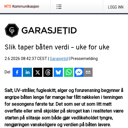
LOGG INN
Slik taper båten verdi – uke for uke
2.6.2026 08:42:37 CEST
|
Garasjetid
|
Pressemelding
Del
Salt, UV-stråler, fugleskitt, alger og forurensning begynner å
angripe båten lenge før mange har fått nøkkelen i tenningen
for sesongens første tur. Det som ser ut som litt matt
overflate eller små skjolder på skroget kan i realiteten være
starten på slitasje som både gjør vedlikeholdet tyngre,
rengjøringen vanskeligere og verdien på båten lavere.