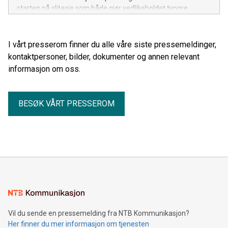
starten på slitasje som både gjør vedlikeholdet tyngre,
rengjøringen vanskeligere og verdien på båten lavere.
I vårt presserom finner du alle våre siste pressemeldinger,
kontaktpersoner, bilder, dokumenter og annen relevant
informasjon om oss.
BESØK VÅRT PRESSEROM
Vil du sende en pressemelding fra NTB Kommunikasjon?
Her finner du mer informasjon om tjenesten