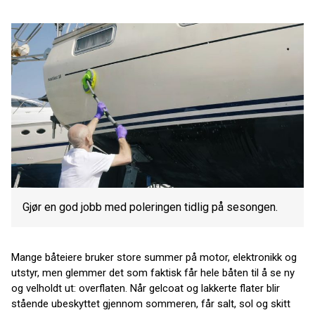
Gjør en god jobb med poleringen tidlig på sesongen.
Mange båteiere bruker store summer på motor, elektronikk og
utstyr, men glemmer det som faktisk får hele båten til å se ny
og velholdt ut: overflaten. Når gelcoat og lakkerte flater blir
stående ubeskyttet gjennom sommeren, får salt, sol og skitt