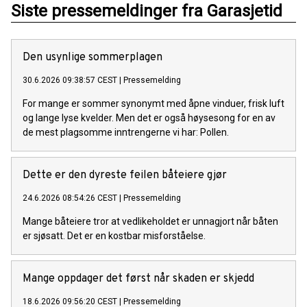
Siste pressemeldinger fra Garasjetid
Den usynlige sommerplagen
30.6.2026 09:38:57 CEST
|
Pressemelding
For mange er sommer synonymt med åpne vinduer, frisk luft
og lange lyse kvelder. Men det er også høysesong for en av
de mest plagsomme inntrengerne vi har: Pollen.
Dette er den dyreste feilen båteiere gjør
24.6.2026 08:54:26 CEST
|
Pressemelding
Mange båteiere tror at vedlikeholdet er unnagjort når båten
er sjøsatt. Det er en kostbar misforståelse.
Mange oppdager det først når skaden er skjedd
18.6.2026 09:56:20 CEST
|
Pressemelding