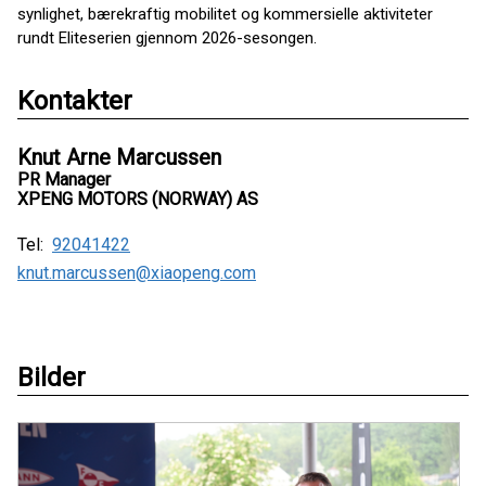
synlighet, bærekraftig mobilitet og kommersielle aktiviteter
rundt Eliteserien gjennom 2026-sesongen.
Kontakter
Knut Arne Marcussen
PR Manager
XPENG MOTORS (NORWAY) AS
Tel:
92041422
knut.marcussen@xiaopeng.com
Bilder