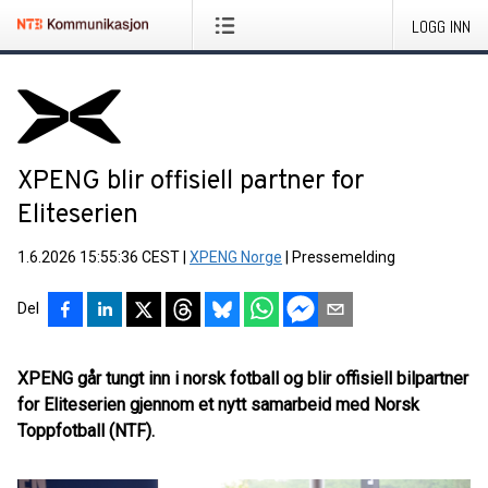
LOGG INN
XPENG blir offisiell partner for
Eliteserien
1.6.2026 15:55:36 CEST
|
XPENG Norge
|
Pressemelding
Del
XPENG går tungt inn i norsk fotball og blir offisiell bilpartner
for Eliteserien gjennom et nytt samarbeid med Norsk
Toppfotball (NTF).