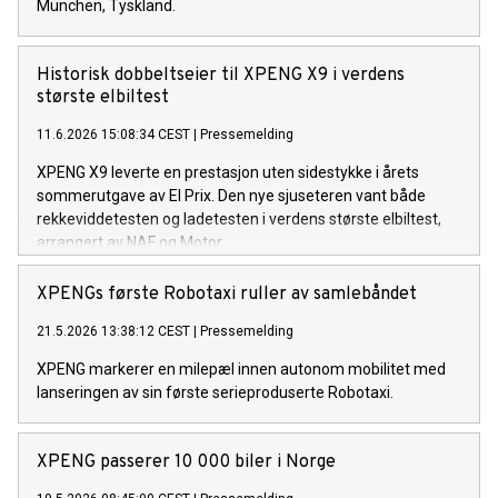
München, Tyskland.
Historisk dobbeltseier til XPENG X9 i verdens
største elbiltest
11.6.2026 15:08:34 CEST
|
Pressemelding
XPENG X9 leverte en prestasjon uten sidestykke i årets
sommerutgave av El Prix. Den nye sjuseteren vant både
rekkeviddetesten og ladetesten i verdens største elbiltest,
arrangert av NAF og Motor.
XPENGs første Robotaxi ruller av samlebåndet
21.5.2026 13:38:12 CEST
|
Pressemelding
XPENG markerer en milepæl innen autonom mobilitet med
lanseringen av sin første serieproduserte Robotaxi.
XPENG passerer 10 000 biler i Norge