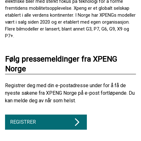
elektriske biler med sterkt fokus på teknologi for å forme
fremtidens mobilitetsopplevelse. Xpeng er et globalt selskap
etablert i alle verdens kontinenter. I Norge har XPENGs modeller
vært i salg siden 2020 og er etablert med egen organisasjon.
Flere bilmodeller er lansert, blant annet G3, P7, G6, G9, X9 og
P7+.
Følg pressemeldinger fra XPENG
Norge
Registrer deg med din e-postadresse under for å få de
nyeste sakene fra XPENG Norge på e-post fortløpende. Du
kan melde deg av når som helst.
REGISTRER