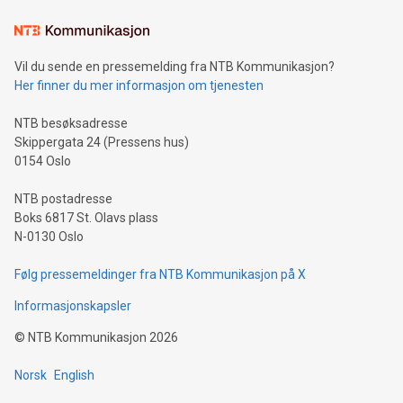
Vil du sende en pressemelding fra NTB Kommunikasjon?
Her finner du mer informasjon om tjenesten
NTB besøksadresse
Skippergata 24 (Pressens hus)
0154 Oslo
NTB postadresse
Boks 6817 St. Olavs plass
N-0130 Oslo
Følg pressemeldinger fra NTB Kommunikasjon på X
Informasjonskapsler
©
NTB Kommunikasjon
2026
Norsk
English