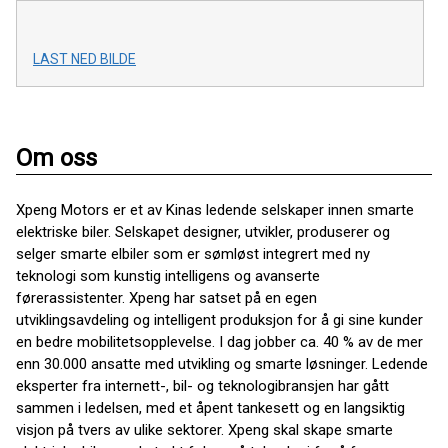
LAST NED BILDE
Om oss
Xpeng Motors er et av Kinas ledende selskaper innen smarte
elektriske biler. Selskapet designer, utvikler, produserer og
selger smarte elbiler som er sømløst integrert med ny
teknologi som kunstig intelligens og avanserte
førerassistenter. Xpeng har satset på en egen
utviklingsavdeling og intelligent produksjon for å gi sine kunder
en bedre mobilitetsopplevelse. I dag jobber ca. 40 % av de mer
enn 30.000 ansatte med utvikling og smarte løsninger. Ledende
eksperter fra internett-, bil- og teknologibransjen har gått
sammen i ledelsen, med et åpent tankesett og en langsiktig
visjon på tvers av ulike sektorer. Xpeng skal skape smarte