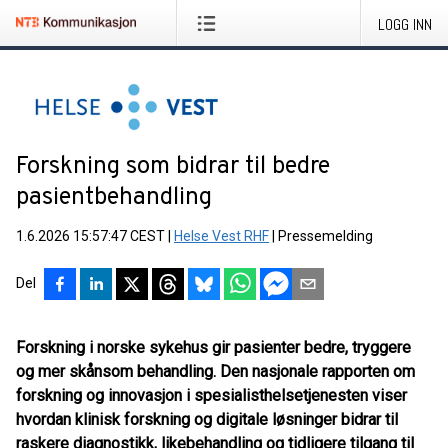
LOGG INN
Forskning som bidrar til bedre
pasientbehandling
1.6.2026 15:57:47 CEST
|
Helse Vest RHF
|
Pressemelding
Del
Forskning i norske sykehus gir pasienter bedre, tryggere
og mer skånsom behandling. Den nasjonale rapporten om
forskning og innovasjon i spesialisthelsetjenesten viser
hvordan klinisk forskning og digitale løsninger bidrar til
raskere diagnostikk, likebehandling og tidligere tilgang til