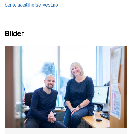
bente.aae@helse-vest.no
Bilder