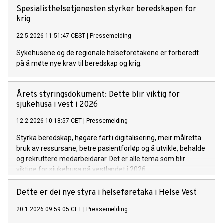
Spesialisthelsetjenesten styrker beredskapen for
krig
22.5.2026 11:51:47 CEST
|
Pressemelding
Sykehusene og de regionale helseforetakene er forberedt
på å møte nye krav til beredskap og krig.
Årets styringsdokument: Dette blir viktig for
sjukehusa i vest i 2026
12.2.2026 10:18:57 CET
|
Pressemelding
Styrka beredskap, høgare fart i digitalisering, meir målretta
bruk av ressursane, betre pasientforløp og å utvikle, behalde
og rekruttere medarbeidarar. Det er alle tema som blir
viktige for sjukehusa på vestlandet i 2026.
Dette er dei nye styra i helseføretaka i Helse Vest
20.1.2026 09:59:05 CET
|
Pressemelding