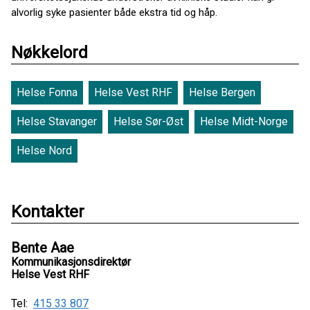
alvorlig syke pasienter både ekstra tid og håp.
Nøkkelord
Helse Fonna
Helse Vest RHF
Helse Bergen
Helse Stavanger
Helse Sør-Øst
Helse Midt-Norge
Helse Nord
Kontakter
Bente Aae
Kommunikasjonsdirektør
Helse Vest RHF
Tel:
415 33 807