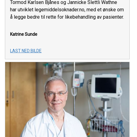
Tormod Karlsen Bjånes og Jannicke Slettli Wathne
har utviklet legemiddelsoknader.no, med et ønske om
å legge bedre til rette for likebehandling av pasienter.
Katrine Sunde
LAST NED BILDE