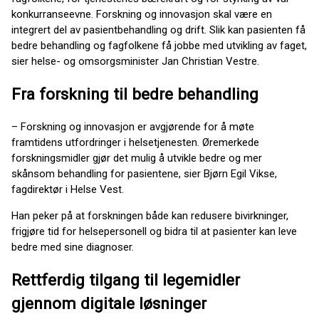
konkurranseevne. Forskning og innovasjon skal være en
integrert del av pasientbehandling og drift. Slik kan pasienten få
bedre behandling og fagfolkene få jobbe med utvikling av faget,
sier helse- og omsorgsminister Jan Christian Vestre.
Fra forskning til bedre behandling
– Forskning og innovasjon er avgjørende for å møte
framtidens utfordringer i helsetjenesten. Øremerkede
forskningsmidler gjør det mulig å utvikle bedre og mer
skånsom behandling for pasientene, sier Bjørn Egil Vikse,
fagdirektør i Helse Vest.
Han peker på at forskningen både kan redusere bivirkninger,
frigjøre tid for helsepersonell og bidra til at pasienter kan leve
bedre med sine diagnoser.
Rettferdig tilgang til legemidler
gjennom digitale løsninger