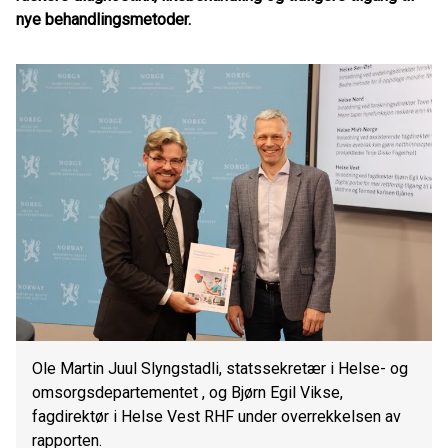
nye behandlingsmetoder.
Ole Martin Juul Slyngstadli, statssekretær i Helse- og
omsorgsdepartementet , og Bjørn Egil Vikse,
fagdirektør i Helse Vest RHF under overrekkelsen av
rapporten.