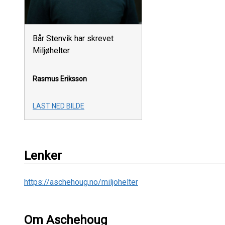
Bår Stenvik har skrevet
Miljøhelter
Rasmus Eriksson
LAST NED BILDE
Lenker
https://aschehoug.no/miljohelter
Om Aschehoug