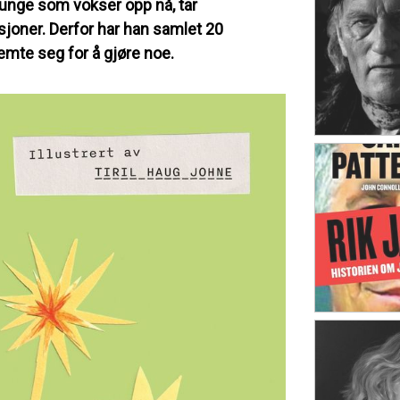
 unge som vokser opp nå, tar
sjoner. Derfor har han samlet 20
mte seg for å gjøre noe.