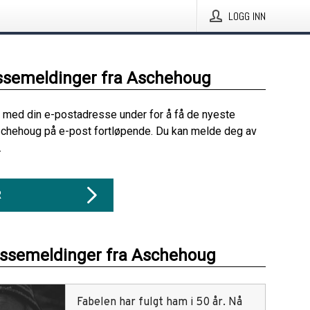
LOGG INN
ssemeldinger fra Aschehoug
 med din e-postadresse under for å få de nyeste
schehoug på e-post fortløpende. Du kan melde deg av
.
R
essemeldinger fra Aschehoug
Fabelen har fulgt ham i 50 år. Nå