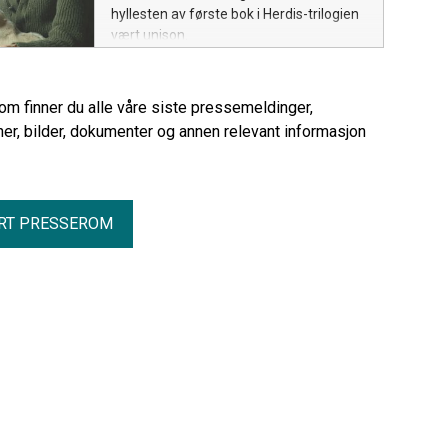
hyllesten av første bok i Herdis-trilogien
vært unison.
rom finner du alle våre siste pressemeldinger,
er, bilder, dokumenter og annen relevant informasjon
RT PRESSEROM