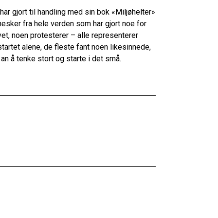
ar gjort til handling med sin bok «Miljøhelter»
sker fra hele verden som har gjort noe for
ivet, noen protesterer – alle representerer
startet alene, de fleste fant noen likesinnede,
an å tenke stort og starte i det små.