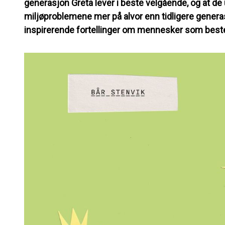
generasjon Greta lever i beste velgående, og at de
miljøproblemene mer på alvor enn tidligere genera
inspirerende fortellinger om mennesker som beste