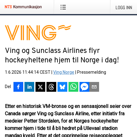
LOGG INN
Ving og Sunclass Airlines flyr
hockeyheltene hjem til Norge i dag!
1.6.2026 11:44:14 CEST
|
Ving Norge
|
Pressemelding
Del
Etter en historisk VM-bronse og en sensasjonell seier over
Canada sørger Ving og Sunclass Airline, etter initiativ fra
medeier Petter Stordalen, for at Norges hockeyhelter
kommer hjem i tide til å bli hedret på Ullevaal stadion
mandag kveld. Etter at det opprinnelige reiseopplegget