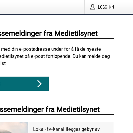
LOGG INN
ssemeldinger fra Medietilsynet
 med din e-postadresse under for å få de nyeste
dietilsynet på e-post fortløpende. Du kan melde deg
lst.
R
essemeldinger fra Medietilsynet
Lokal-tv-kanal ilegges gebyr av