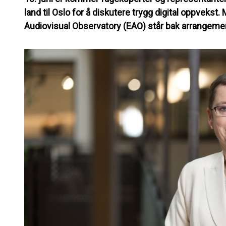
land til Oslo for å diskutere trygg digital oppvekst
Audiovisual Observatory (EAO) står bak arrangement