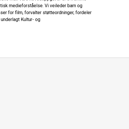
tisk medieforståelse. Vi veileder barn og
er for film, forvalter støtteordninger, fordeler
 underlagt Kultur- og