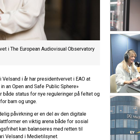
rvet i The European Audiovisual Observatory
 Velsand i år har presidentvervet i EAO at
 in an Open and Safe Public Sphere»
både status for nye reguleringer på feltet og
 for barn og unge.
lig påvirkning er en del av den digitale
attformer en viktig arena både for sosial
ngsfrihet kan balanseres med retten til
ari Velsand i Medietilsynet.