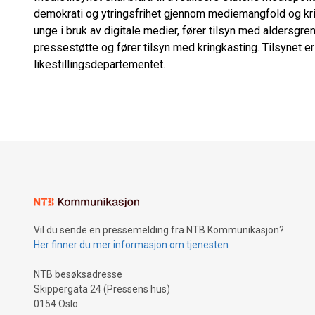
demokrati og ytringsfrihet gjennom mediemangfold og kri
unge i bruk av digitale medier, fører tilsyn med aldersgrens
pressestøtte og fører tilsyn med kringkasting. Tilsynet er
likestillingsdepartementet.
Vil du sende en pressemelding fra NTB Kommunikasjon?
Her finner du mer informasjon om tjenesten
NTB besøksadresse
Skippergata 24 (Pressens hus)
0154 Oslo