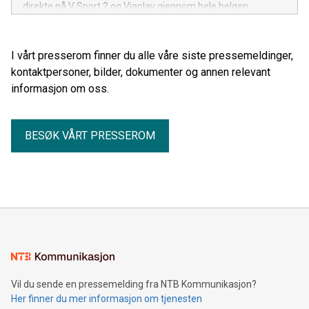
direkte på V Sport 2 og Viaplay gjennom hele helgen.
I vårt presserom finner du alle våre siste pressemeldinger,
kontaktpersoner, bilder, dokumenter og annen relevant
informasjon om oss.
BESØK VÅRT PRESSEROM
Vil du sende en pressemelding fra NTB Kommunikasjon?
Her finner du mer informasjon om tjenesten