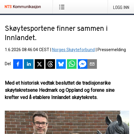
LOGG INN
Skøytesportene finner sammen i
Innlandet.
1.6.2026 08:46:04 CEST
|
Norges Skøyteforbund
|
Pressemelding
Del
Med et historisk vedtak besluttet de tradisjonsrike
skøytekretsene Hedmark og Oppland og forene sine
krefter ved å etablere Innlandet skøytekrets.