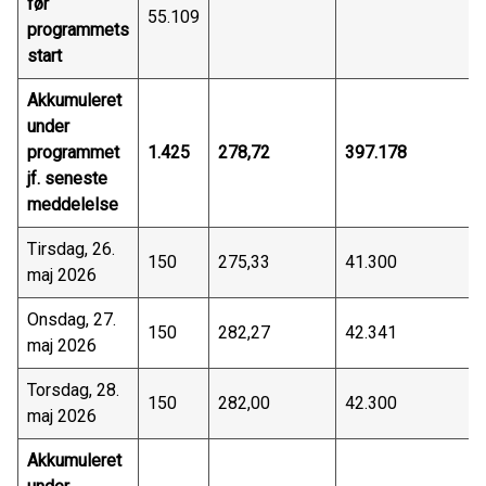
før
55.109
programmets
start
Akkumuleret
under
programmet
1.425
278,72
397.178
jf. seneste
meddelelse
Tirsdag, 26.
150
275,33
41.300
maj 2026
Onsdag, 27.
150
282,27
42.341
maj 2026
Torsdag, 28.
150
282,00
42.300
maj 2026
Akkumuleret