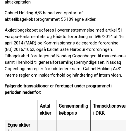
aktiekapitalen.
Gabriel Holding A/S besad ved opstart af
aktietilbagekøbsprogrammet 55.109 egne aktier.
Aktietilbagekøbet udføres i overensstemmelse med artikel 5 i
Europa-Parlamentets og Rådets forordning nr. 596/2014 af 16.
april 2014 (MAR) og Kommissionens delegerede forordning
(EU) 2016/1052, også kaldet Safe Harbour-forordningen.
Tilbagekøbet foretages på Nasdaq Copenhagen til markedspris
samt i henhold til generalforsamlingsbemyndigelsen, Nasdaq
Copenhagens regler for udstedere samt Gabriel Holding A/S’
interne regler om insiderforhold og håndtering af intern viden.
Følgende transaktioner er foretaget under programmet i
perioden nedenfor:
Antal
Gennemsnitlig
Transaktionsværdi
aktier
købspris
i DKK
Egne aktier