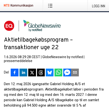
LOGG INN
Aktietilbagekøbsprogram –
transaktioner uge 22
1.6.2026 08:29:28 CEST
|
GlobeNewswire by notified
|
pressemeddelelse
Del
Den 12. maj 2026 igangsatte Gabriel Holding A/S et
aktietilbagekøbsprogram. Aktietilbagekøbet løber i perioden fra
og med den 12. maj til og med den 16. marts 2027. I denne
periode kan Gabriel Holding A/S tilbagekøbe op til en samlet
beholdning på 94.500 egne aktier svarende til 5 % af