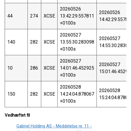
20260526
20260526
44
274
XCSE
13:42:29.557811
14:42:29.5578
+0100s
20260527
20260527
140
282
XCSE
13:55:30.283098
14:55:30.2830
+0100s
20260527
20260527
10
286
XCSE
14:01:46.452925
15:01:46.4529
+0100s
20260528
20260528
150
282
XCSE
14:24:04.878067
15:24:04.8780
+0100s
Vedhæftet fil
Gabriel Holding AS - Meddelelse nr. 11 -