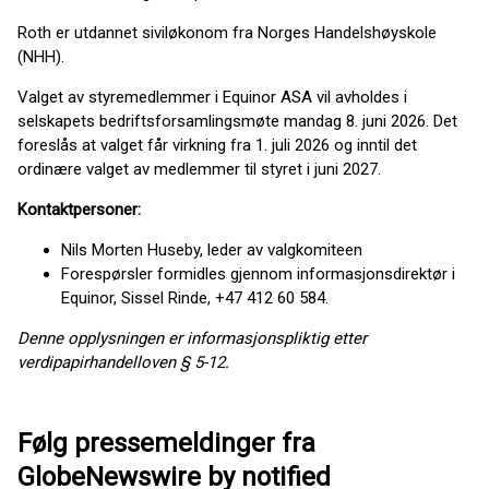
Roth er utdannet siviløkonom fra Norges Handelshøyskole
(NHH).
Valget av styremedlemmer i Equinor ASA vil avholdes i
selskapets bedriftsforsamlingsmøte mandag 8. juni 2026. Det
foreslås at valget får virkning fra 1. juli 2026 og inntil det
ordinære valget av medlemmer til styret i juni 2027.
Kontaktpersoner:
Nils Morten Huseby, leder av valgkomiteen
Forespørsler formidles gjennom informasjonsdirektør i
Equinor, Sissel Rinde, +47 412 60 584.
Denne opplysningen er informasjonspliktig etter
verdipapirhandelloven § 5-12.
Følg pressemeldinger fra
GlobeNewswire by notified