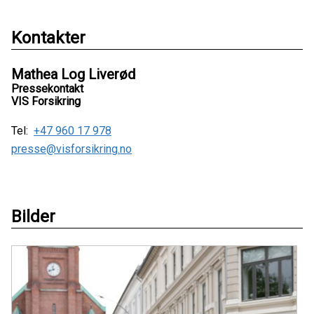
Kontakter
Mathea Log Liverød
Pressekontakt
VIS Forsikring
Tel:
+47 960 17 978
presse@visforsikring.no
Bilder