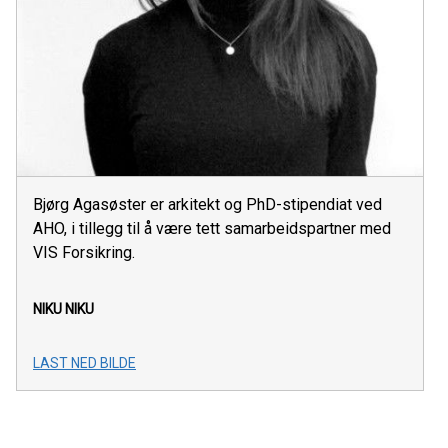
Bjørg Agasøster er arkitekt og PhD-stipendiat ved
AHO, i tillegg til å være tett samarbeidspartner med
VIS Forsikring.
NIKU
NIKU
LAST NED BILDE