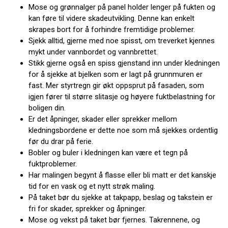
Mose og grønnalger på panel holder lenger på fukten og
kan føre til videre skadeutvikling. Denne kan enkelt
skrapes bort for å forhindre fremtidige problemer.
Sjekk alltid, gjerne med noe spisst, om treverket kjennes
mykt under vannbordet og vannbrettet.
Stikk gjerne også en spiss gjenstand inn under kledningen
for å sjekke at bjelken som er lagt på grunnmuren er
fast. Mer styrtregn gir økt oppsprut på fasaden, som
igjen fører til større slitasje og høyere fuktbelastning for
boligen din.
Er det åpninger, skader eller sprekker mellom
kledningsbordene er dette noe som må sjekkes ordentlig
før du drar på ferie.
Bobler og buler i kledningen kan være et tegn på
fuktproblemer.
Har malingen begynt å flasse eller bli matt er det kanskje
tid for en vask og et nytt strøk maling.
På taket bør du sjekke at takpapp, beslag og takstein er
fri for skader, sprekker og åpninger.
Mose og vekst på taket bør fjernes. Takrennene, og