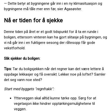
— Dette betyr at bygningene går inn i en ny klimasituasjon og
bygningene må tåle mer enn før, sier Agasøster.
Nå er tiden for å sjekke
Denne tiden på året er et godt tidspunkt for å ta en runde i
boligen, ettersom vinteren kan ha gjort slitasje på bygningen, og
vi nå går inn i en fuktigere sesong der råtesopp får gode
vekstforhold.
Slik sjekker du boligen:
Tips:
Tar du boligsjekken når det regner kan det være lettere å
oppdage lekkasjer og få oversikt. Lekker noe på loftet? Samler
det seg vann noe sted?
Start med byggets "regnfrakk":
Ytterveggen skal alltid kunne tørke opp. Sørg for at
vegetasjon ikke hindrer opptørkingsmulighetene til
veggen.