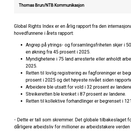
Thomas Brun/NTB Kommunikasjon
Global Rights Index er en årlig rapport fra den internasjo
hovedfunnene i årets rapport:
Angrep på ytrings- og forsamlingsfriheten skjer i 5
en økning fra 45 prosent i 2025.
Myndighetene i 75 land arresterte eller anholdt arbei
2025.
Retten til lovlig registrering av fagforeninger er be
prosent i 2025 og det høyeste nivået siden rapporte
Arbeidere ble utsatt for vold i 32 prosent av landen
Streikeretten ble krenket i 87 prosent av landene.
Retten til kollektive forhandlinger er begrenset i 12
- Dette er tall som skremmer. Det globale tilbakeslaget f
dårligere arbeidsliv for millioner av arbeidstakere verden