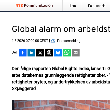
Hjem
Følg innhold
Global alarm om arbeids
1.6.2026 07:00:00 CEST
|
YS
|
Pressemelding
Del
Den årlige rapporten Global Rights Index, lansert i 
arbeidstakernes grunnleggende rettigheter øker. - 
rettigheter brytes, og undertrykkelsen av arbeidstak
Skjæggerud.