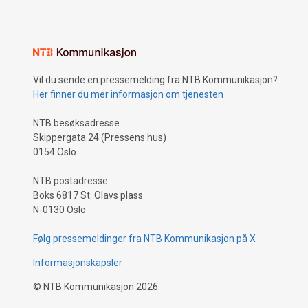
Vil du sende en pressemelding fra NTB Kommunikasjon?
Her finner du mer informasjon om tjenesten
NTB besøksadresse
Skippergata 24 (Pressens hus)
0154 Oslo
NTB postadresse
Boks 6817 St. Olavs plass
N-0130 Oslo
Følg pressemeldinger fra NTB Kommunikasjon på X
Informasjonskapsler
©
NTB Kommunikasjon
2026