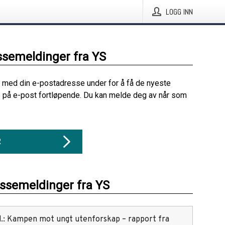
LOGG INN
ssemeldinger fra YS
 med din e-postadresse under for å få de nyeste
 på e-post fortløpende. Du kan melde deg av når som
R
essemeldinger fra YS
red.: Kampen mot ungt utenforskap – rapport fra