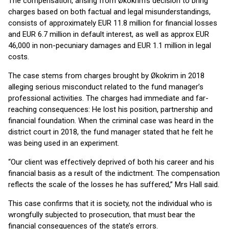
The compensation, arising from Økokrim’s decision to bring
charges based on both factual and legal misunderstandings,
consists of approximately EUR 11.8 million for financial losses
and EUR 6.7 million in default interest, as well as approx EUR
46,000 in non-pecuniary damages and EUR 1.1 million in legal
costs.
The case stems from charges brought by Økokrim in 2018
alleging serious misconduct related to the fund manager’s
professional activities. The charges had immediate and far-
reaching consequences: He lost his position, partnership and
financial foundation. When the criminal case was heard in the
district court in 2018, the fund manager stated that he felt he
was being used in an experiment.
“Our client was effectively deprived of both his career and his
financial basis as a result of the indictment. The compensation
reflects the scale of the losses he has suffered,” Mrs Hall said.
This case confirms that it is society, not the individual who is
wrongfully subjected to prosecution, that must bear the
financial consequences of the state’s errors.