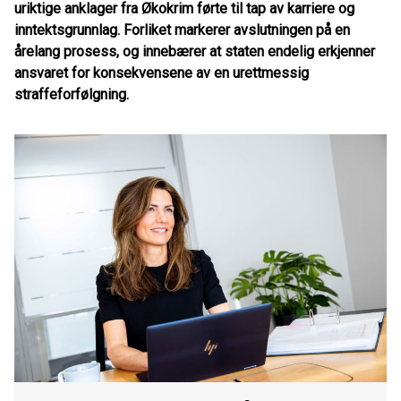
uriktige anklager fra Økokrim førte til tap av karriere og
inntektsgrunnlag. Forliket markerer avslutningen på en
årelang prosess, og innebærer at staten endelig erkjenner
ansvaret for konsekvensene av en urettmessig
straffeforfølgning.