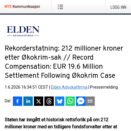
LOGG INN
Rekorderstatning: 212 millioner kroner
etter Økokrim-sak // Record
Compensation: EUR 19.6 Million
Settlement Following Økokrim Case
1.6.2026 16:34:51 CEST
|
Elden Advokatfirma
|
Pressemelding
Del
Staten har inngått et historisk rettsforlik på om 212
millioner kroner med en tidligere fondsforvalter etter at