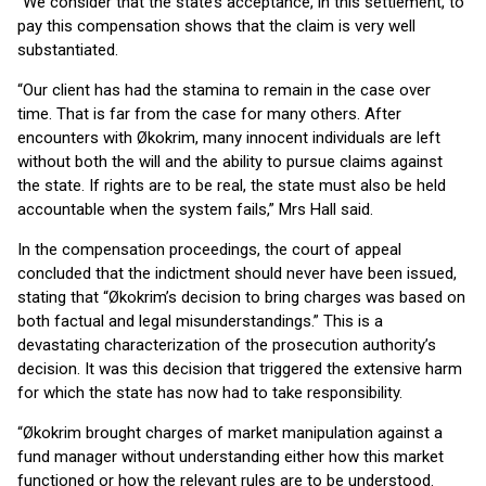
“We consider that the state’s acceptance, in this settlement, to
pay this compensation shows that the claim is very well
substantiated.
“Our client has had the stamina to remain in the case over
time. That is far from the case for many others. After
encounters with Økokrim, many innocent individuals are left
without both the will and the ability to pursue claims against
the state. If rights are to be real, the state must also be held
accountable when the system fails,” Mrs Hall said.
In the compensation proceedings, the court of appeal
concluded that the indictment should never have been issued,
stating that “Økokrim’s decision to bring charges was based on
both factual and legal misunderstandings.” This is a
devastating characterization of the prosecution authority’s
decision. It was this decision that triggered the extensive harm
for which the state has now had to take responsibility.
“Økokrim brought charges of market manipulation against a
fund manager without understanding either how this market
functioned or how the relevant rules are to be understood.