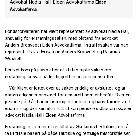
Advokat Nadia Hall, Elden Advokatfirma
Elden
Advokatfirma
Fondsforvalteren har vært representert av advokat Nadia Hall,
ansvarlig for erstatningssaken, med bistand fra advokat
Anders Brosveet i Elden Advokatfirma. I straffesaken var han
representert av advokatene Anders Brosveet og Rasmus
Woxholt.
Forliket kom på plass etter at staten tapte saken om
erstatningsansvar både i tingretten og lagmannsretten.
– Vår klient er lettet over at saken endelig er avsluttet, og at
staten erkjenner ansvaret for den urett som er begått. Over en
periode på 9 år, har belastningen for ham og hans familie vært
enorm – og den kan aldri fullt ut kompenseres økonomisk, sier
advokat Nadia Hall i Elden Advokatfirma.
Erstatningen, som er et resultat av Økokrims beslutning om å
ta ut tiltale basert på både faktiske og rettslige misforståelser,