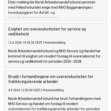
Etter mekling ble Norsk Arbeidsmandsforbund sammen
med Fellesforbundet enige med NHO Byggenæringen i
hovedoppgjøret for Asfalt- og
veivedlikeholdsoverenskomsten.
Enighet om overenskomsten for service og
vedlikehold
12.6.2026 18:43:26 CEST
|
Pressemelding
Norsk Arbeidsmandsforbund og NHO Service og Handel har
kommet til enighet om revidert forslag til overenskomst for
service og vedlikehold for perioden 2026–2028.
Brudd i forhandlingene om overenskomsten for
trafikkregulerende arbeider
4.6.2026 12:00:00 CEST
|
Pressemelding
Norsk Arbeidsmandsforbund har brutt forhandlingene med
NHO Service og Handel om forslag til revidert
overenskomst for trafikkregulerende arbeider for perioden