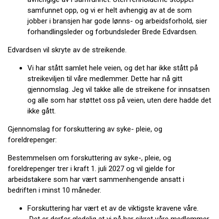
samfunnet opp, og vi er helt avhengig av at de som
jobber i bransjen har gode lønns- og arbeidsforhold, sier
forhandlingsleder og forbundsleder Brede Edvardsen.
Edvardsen vil skryte av de streikende.
Vi har stått samlet hele veien, og det har ikke stått på
streikeviljen til våre medlemmer. Dette har nå gitt
gjennomslag. Jeg vil takke alle de streikene for innsatsen
og alle som har støttet oss på veien, uten dere hadde det
ikke gått.
Gjennomslag for forskuttering av syke- pleie, og
foreldrepenger:
Bestemmelsen om forskuttering av syke-, pleie, og
foreldrepenger trer i kraft 1. juli 2027 og vil gjelde for
arbeidstakere som har vært sammenhengende ansatt i
bedriften i minst 10 måneder.
Forskuttering har vært et av de viktigste kravene våre.