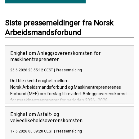
Siste pressemeldinger fra Norsk
Arbeidsmandsforbund
Enighet om Anleggsoverenskomsten for
maskinentreprenører
26.6.2026 23:55:12 CEST
|
Pressemelding
Det ble i kveld enighet mellom
Norsk Arbeidsmandsforbund og Maskinentreprenørenes
Forbund (MEF) om forslag til revidert Anleggsoverenskomst
for maskinentreprenører for perioden 2026–2028.
Enighet om Asfalt- og
veivedlikeholdsoverenskomsten
17.6.2026 00:09:20 CEST
|
Pressemelding