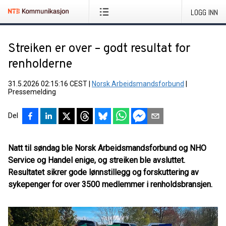
LOGG INN
Streiken er over – godt resultat for
renholderne
31.5.2026 02:15:16 CEST
|
Norsk Arbeidsmandsforbund
|
Pressemelding
Del
Natt til søndag ble Norsk Arbeidsmandsforbund og NHO
Service og Handel enige, og streiken ble avsluttet.
Resultatet sikrer gode lønnstillegg og forskuttering av
sykepenger for over 3500 medlemmer i renholdsbransjen.