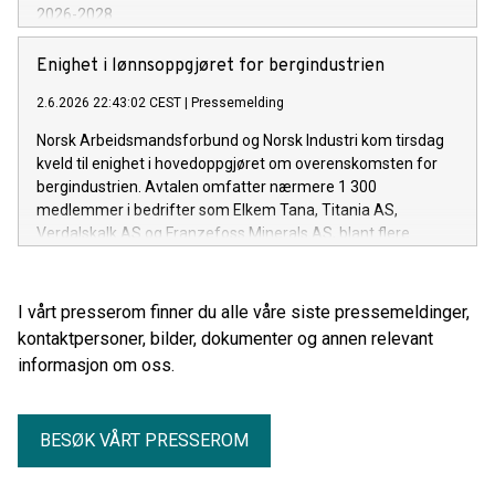
2026-2028.
Enighet i lønnsoppgjøret for bergindustrien
2.6.2026 22:43:02 CEST
|
Pressemelding
Norsk Arbeidsmandsforbund og Norsk Industri kom tirsdag
kveld til enighet i hovedoppgjøret om overenskomsten for
bergindustrien. Avtalen omfatter nærmere 1 300
medlemmer i bedrifter som Elkem Tana, Titania AS,
Verdalskalk AS og Franzefoss Minerals AS, blant flere.
I vårt presserom finner du alle våre siste pressemeldinger,
kontaktpersoner, bilder, dokumenter og annen relevant
informasjon om oss.
BESØK VÅRT PRESSEROM