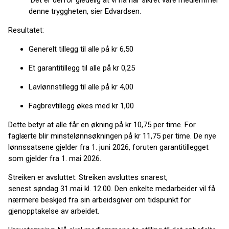
Det er derfor gledelig at vi nå har sikret våre medlemmer
denne tryggheten, sier Edvardsen.
Resultatet:
Generelt tillegg til alle på kr 6,50
Et garantitillegg til alle på kr 0,25
Lavlønnstillegg til alle på kr 4,00
Fagbrevtillegg økes med kr 1,00
Dette betyr at alle får en økning på kr 10,75 per time. For
faglærte blir minstelønnsøkningen på kr 11,75 per time. De nye
lønnssatsene gjelder fra 1. juni 2026, foruten garantitillegget
som gjelder fra 1. mai 2026.
Streiken er avsluttet: Streiken avsluttes snarest,
senest søndag 31.mai kl. 12.00. Den enkelte medarbeider vil få
nærmere beskjed fra sin arbeidsgiver om tidspunkt for
gjenopptakelse av arbeidet.