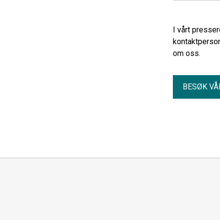
I vårt presse
kontaktperson
om oss.
BESØK VÅ