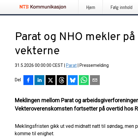
Hjem
Følg innhold
Parat og NHO mekler på 
vekterne
31.5.2026 00:00:00 CEST
|
Parat
|
Pressemelding
Del
Meklingen mellom Parat og arbeidsgiverforening
Vekteroverenskomsten fortsetter på overtid hos 
Meklingsfristen gikk ut ved midnatt natt til søndag, men p
komme til enighet.