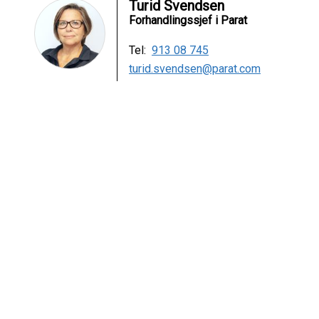
Turid Svendsen
Forhandlingssjef i Parat
Tel:
913 08 745
turid.svendsen@parat.com