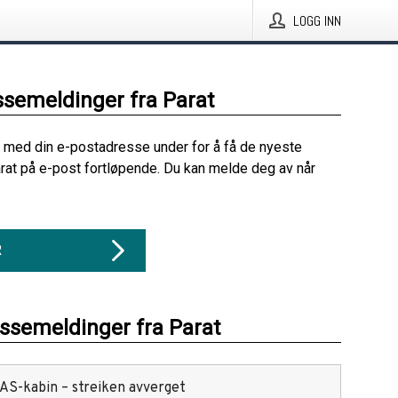
LOGG INN
ssemeldinger fra Parat
 med din e-postadresse under for å få de nyeste
rat på e-post fortløpende. Du kan melde deg av når
R
essemeldinger fra Parat
SAS-kabin – streiken avverget