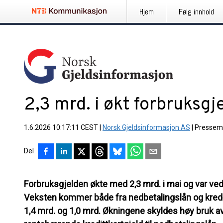
Hjem
Følg innhold
2,3 mrd. i økt forbruksgj
1.6.2026 10:17:11 CEST
|
Norsk Gjeldsinformasjon AS
|
Pressem
Del
Forbruksgjelden økte med 2,3 mrd. i mai og var v
Veksten kommer både fra nedbetalingslån og kredi
1,4 mrd. og 1,0 mrd. Økningene skyldes høy bruk av 