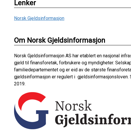
Lenker
Norsk Gjeldsinformasjon
Om Norsk Gjeldsinformasjon
Norsk Gjeldsinformasjon AS har etablert en nasjonal infras
gjeld til finansforetak, forbrukere og myndigheter. Selska
familiedepartementet og er eid av de største finansforeta
gjeldsinformasjon er regulert i gjeldsinformasjonsloven. S
2019.