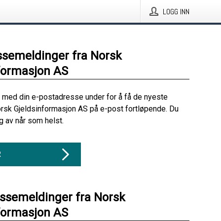
LOGG INN
ssemeldinger fra Norsk
formasjon AS
 med din e-postadresse under for å få de nyeste
rsk Gjeldsinformasjon AS på e-post fortløpende. Du
 av når som helst.
R
essemeldinger fra Norsk
formasjon AS