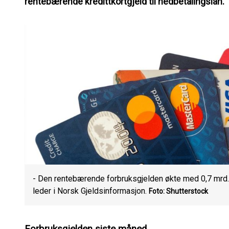
rentebærende kredittkortgjeld til nedbetalingslån.
- Den rentebærende forbruksgjelden økte med 0,7 mrd. 
leder i Norsk Gjeldsinformasjon.
Foto: Shutterstock