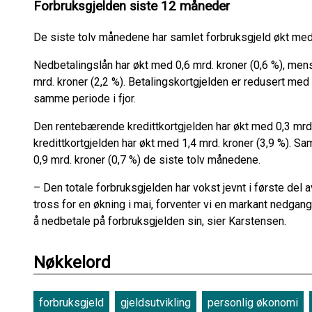
Forbruksgjelden siste 12 måneder
De siste tolv månedene har samlet forbruksgjeld økt med 
Nedbetalingslån har økt med 0,6 mrd. kroner (0,6 %), mens
mrd. kroner (2,2 %). Betalingskortgjelden er redusert me
samme periode i fjor.
Den rentebærende kredittkortgjelden har økt med 0,3 mrd.
kredittkortgjelden har økt med 1,4 mrd. kroner (3,9 %). 
0,9 mrd. kroner (0,7 %) de siste tolv månedene.
– Den totale forbruksgjelden har vokst jevnt i første del 
tross for en økning i mai, forventer vi en markant nedgang
å nedbetale på forbruksgjelden sin, sier Karstensen.
Nøkkelord
forbruksgjeld
gjeldsutvikling
personlig økonomi