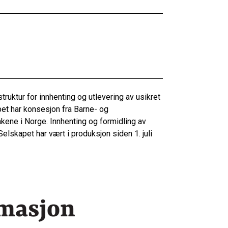
truktur for innhenting og utlevering av usikret
pet har konsesjon fra Barne- og
kene i Norge. Innhenting og formidling av
elskapet har vært i produksjon siden 1. juli