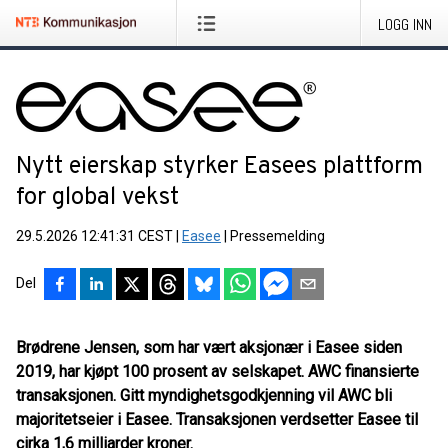
LOGG INN
Nytt eierskap styrker Easees plattform
for global vekst
29.5.2026 12:41:31 CEST
|
Easee
|
Pressemelding
Del
Brødrene Jensen, som har vært aksjonær i Easee siden
2019, har kjøpt 100 prosent av selskapet. AWC finansierte
transaksjonen. Gitt myndighetsgodkjenning vil AWC bli
majoritetseier i Easee. Transaksjonen verdsetter Easee til
cirka 1,6 milliarder kroner.