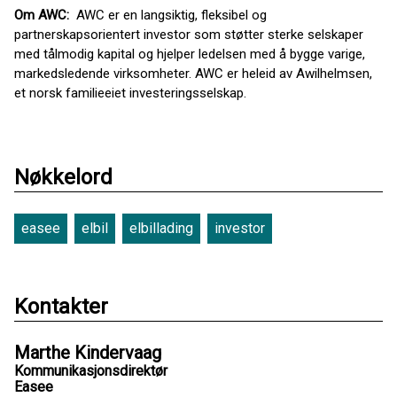
Om AWC:
AWC er en langsiktig, fleksibel og
partnerskapsorientert investor som støtter sterke selskaper
med tålmodig kapital og hjelper ledelsen med å bygge varige,
markedsledende virksomheter. AWC er heleid av Awilhelmsen,
et norsk familieeiet investeringsselskap.
Nøkkelord
easee
elbil
elbillading
investor
Kontakter
Marthe Kindervaag
Kommunikasjonsdirektør
Easee