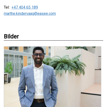
Tel:
+47 404 65 189
marthe.kindervaag@easee.com
Bilder