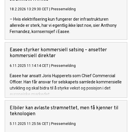
18.2.2026 13:29:30 CET
|
Pressemelding
– Hvis elektrifisering kun fungerer der infrastrukturen
allerede er sterk, har vi egentlig ikke løst noe, sier Anthony
Fernandez, kornsernsjef i Easee.
Easee styrker kommersiell satsing – ansetter
kommersiell direktør
6.11.2025 11:14:14 CET
|
Pressemelding
Easee har ansatt Joris Hupperets som Chief Commercial
Officer. Han får ansvar for selskapets samlede kommersielle
utvikling og skal bidra til å styrke vekst og posisjon i det
europeiske markedet.
Elbiler kan avlaste strømnettet, men få kjenner til
teknologien
5.11.2025 11:25:56 CET
|
Pressemelding